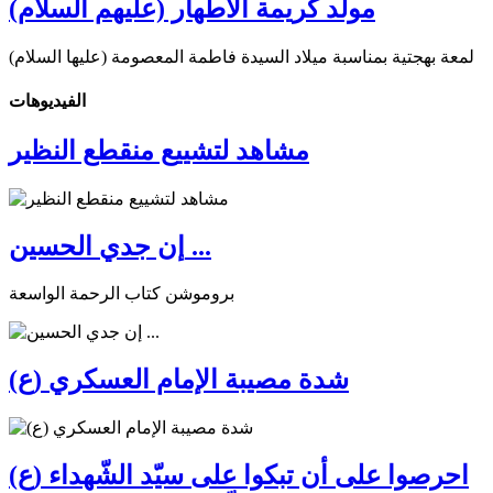
مولد كريمة الأطهار (عليهم السلام)
لمعة بهجتية بمناسبة ميلاد السيدة فاطمة المعصومة (عليها السلام)
الفیدیوهات
مشاهد لتشييع منقطع النظير
إن جدي الحسين ...
بروموشن كتاب الرحمة الواسعة
شدة مصيبة الإمام العسكري (ع)
احرصوا على أن تبكوا على سيّد الشّهداء (ع)