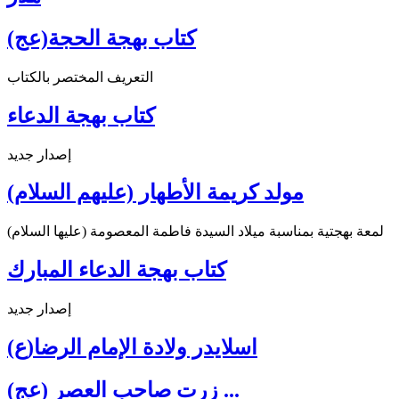
كتاب بهجة الحجة(عج)
التعريف المختصر بالكتاب
كتاب بهجة الدعاء
إصدار جديد
مولد كريمة الأطهار (عليهم السلام)
لمعة بهجتية بمناسبة ميلاد السيدة فاطمة المعصومة (عليها السلام)
كتاب بهجة الدعاء المبارك
إصدار جديد
اسلايدر ولادة الإمام الرضا(ع)
زرت صاحب العصر (عج) ...