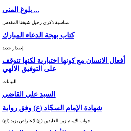
بلوغ المنى ...
بمناسبة ذكرى رحيل شيخنا المقدس
كتاب بهجة الدعاء المبارك
إصدار جديد
أفعال الانسان مع كونها اختيارية لكنها تتوقف
على التوفيق الالهي
البيانات
السيد علي القاضي
شهادة الإمام السجّاد (ع) وفق رواية
جواب الإمام زين العابدين (ع) لإعتراض يزيد (لع)