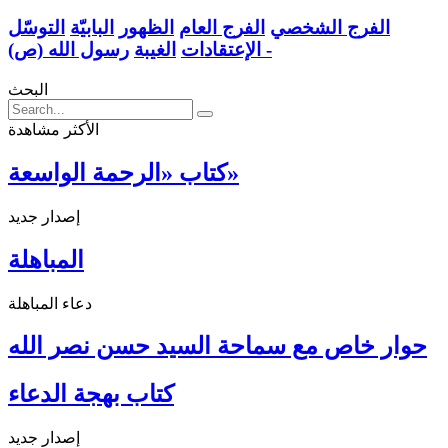
الفرج الشخصي
الفرج العام
الظهور
البابيّة
التوسّل
رسول الله (ص) -
الإعتقادات
الغيبة
البحث
الأكثر مشاهدة
كتاب «الرحمة الواسعة»
إصدار جديد
المباهلة
دعاء المباهلة
حوار خاص مع سماحة السيد حسن نصر الله
كتاب بهجة الدعاء
إصدار جديد