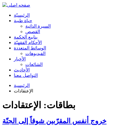
الرئیسیّة
حياة طيبة
السيرة الذاتية
القصص
ينابيع الحكمة
الأحکام الفقهیّة
الوسائط المتعددة
الفیدیوهات
الأخبار
الشائعات
الأحادیث
التواصل معنا
الرئيسية
الإعتقادات
بطاقات: الإعتقادات
خروج أنفس المقرّبين شوقاً إلى الجنّة