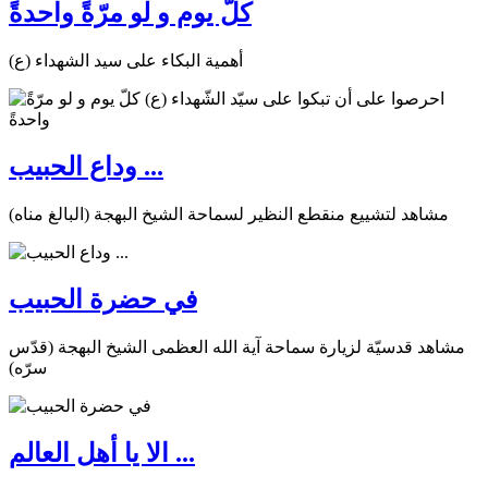
كلّ يوم و لو مرّةً واحدةً
أهمية البكاء على سيد الشهداء (ع)
وداع الحبيب ...
مشاهد لتشييع منقطع النظير لسماحة الشيخ البهجة (البالغ مناه)
في حضرة الحبيب
مشاهد قدسيّة لزيارة سماحة آية الله العظمى الشيخ البهجة (قدّس
سرّه)
الا يا أهل العالم ...