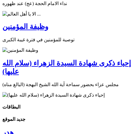
نداء الامام الحجة (عج) عند ظهوره
وظيفة المؤمنين
توصية للمؤمنين في فترة غيبة الكبرى
إحياء ذكرى شهادة السيدة الزهراء (سلام الله
عليها)
مجلس عزاء بحضور سماحة آية الله الشيخ البهجة (البالغ مناه)
البطاقات
جديد الموقع
هدر