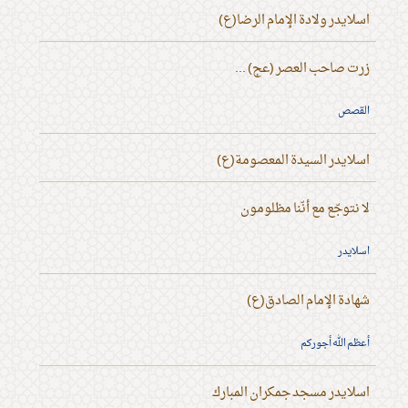
اسلايدر ولادة الإمام الرضا(ع)
زرت صاحب العصر (عج) ...
القصص
اسلايدر السيدة المعصومة(ع)
لا نتوجّع مع أنّنا مظلومون
اسلايدر
شهادة الإمام الصادق(ع)
أعظم الله أجوركم
اسلايدر مسجد جمكران المبارك