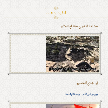
الفیدیوهات
مشاهد لتشييع منقطع النظير
إن جدي الحسين ...
بروموشن كتاب الرحمة الواسعة