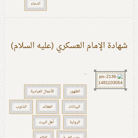
الدعاء
شهادة الإمام العسكري (عليه السلام)
...
الظهور
الأعمال العبادية
البيانات
العقائد
الذنوب
الرواية
أهل البيت
عصر الغيبة
الظلم