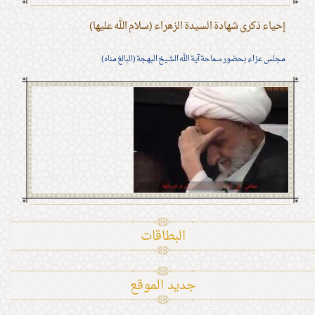
إحياء ذكرى شهادة السيدة الزهراء (سلام الله عليها)
مجلس عزاء بحضور سماحة آية الله الشيخ البهجة (البالغ مناه)
البطاقات
جديد الموقع