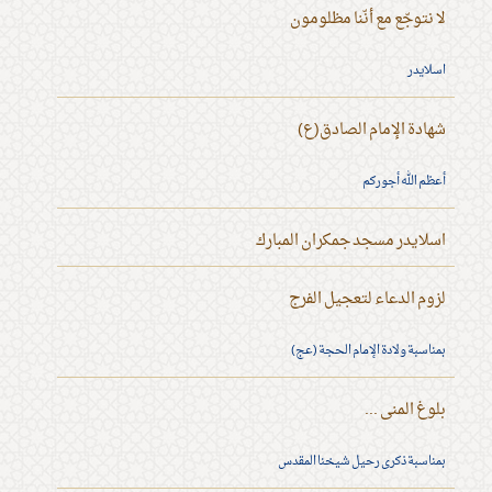
لا نتوجّع مع أنّنا مظلومون
اسلايدر
شهادة الإمام الصادق(ع)
أعظم الله أجوركم
اسلايدر مسجد جمكران المبارك
لزوم الدعاء لتعجيل الفرج
بمناسبة ولادة الإمام الحجة (عج)
بلوغ المنى ...
بمناسبة ذكرى رحيل شيخنا المقدس