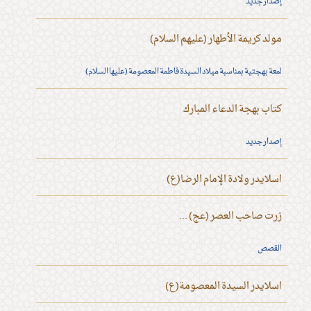
إصدار جديد
مولد كريمة الأطهار (عليهم السلام)
لمعة بهجتية بمناسبة ميلاد السيدة فاطمة المعصومة (عليها السلام)
كتاب بهجة الدعاء المبارك
إصدار جديد
اسلايدر ولادة الإمام الرضا(ع)
زرت صاحب العصر (عج) ...
القصص
اسلايدر السيدة المعصومة(ع)