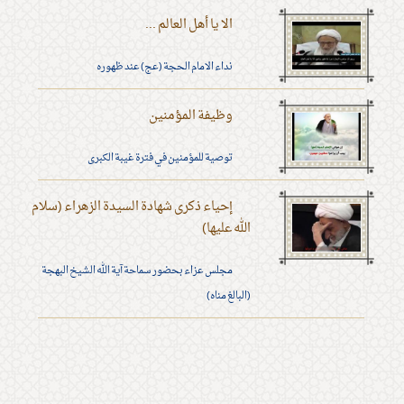
الا يا أهل العالم ...
نداء الامام الحجة (عج) عند ظهوره
وظيفة المؤمنين
توصية للمؤمنين في فترة غيبة الكبرى
إحياء ذكرى شهادة السيدة الزهراء (سلام
الله عليها)
مجلس عزاء بحضور سماحة آية الله الشيخ البهجة
(البالغ مناه)