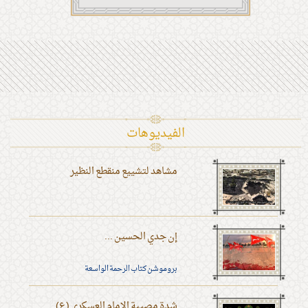
الفیدیوهات
مشاهد لتشييع منقطع النظير
إن جدي الحسين ...
بروموشن كتاب الرحمة الواسعة
شدة مصيبة الإمام العسكري (ع)