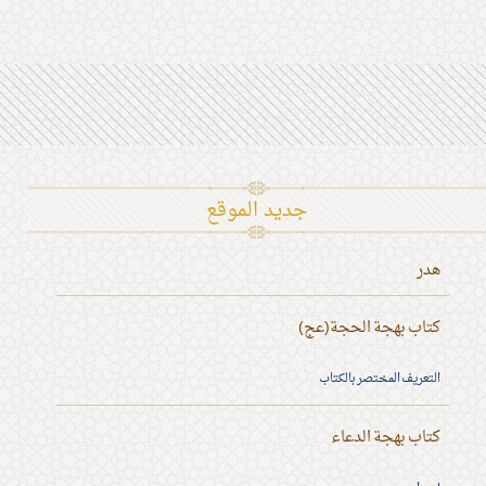
جديد الموقع
هدر
كتاب بهجة الحجة(عج)
التعريف المختصر بالكتاب
كتاب بهجة الدعاء