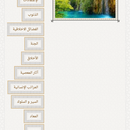
الإعتقادات
الذنوب
الفضائل الاخلاقية
الجنة
الأخلاق
آثار المعصية
المراتب الإنسانية
السير و السلوك
المعاد