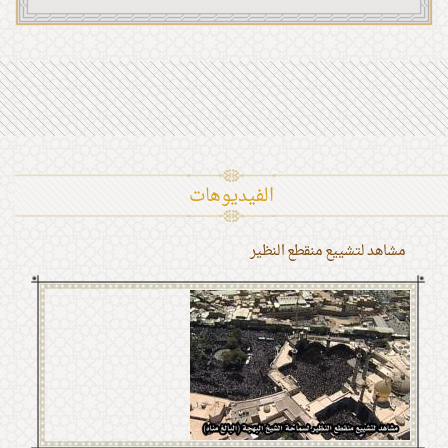
الفیدیوهات
مشاهد لتشييع منقطع النظير