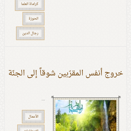
كراماة العلما
الحوزة
رجال الدين
خروج أنفس المقرّبين شوقاً إلى الجنّة
...
الأعمال