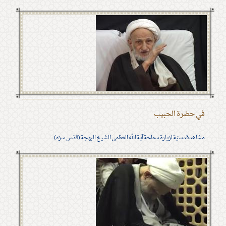
في حضرة الحبيب
مشاهد قدسيّة لزيارة سماحة آية الله العظمى الشيخ البهجة (قدّس سرّه)