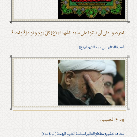
احرصوا على أن تبكوا على سيّد الشّهداء (ع) كلّ يوم و لو مرّةً واحدةً
أهمية البكاء على سيد الشهداء (ع)
وداع الحبيب ...
مشاهد لتشييع منقطع النظير لسماحة الشيخ البهجة (البالغ مناه)