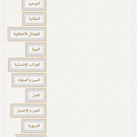
التوحيد
الحكاية
الفضائل الأخلاقية
النبوة
المراتب الإنسانية
السير و السلوك
العدل
الجبر و الإختيار
التربوية