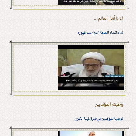
الا يا أهل العالم ...
نداء الامام الحجة (عج) عند ظهوره
وظيفة المؤمنين
توصية للمؤمنين في فترة غيبة الكبرى