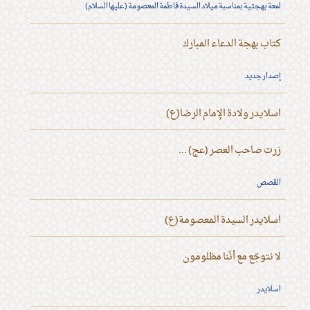
لمعة بهجتية بمناسبة ميلاد السيدة فاطمة المعصومة (عليها السلام)
كتاب بهجة الدعاء المبارك
إصدار جديد
اسلايدر ولادة الإمام الرضا(ع)
زرت صاحب العصر (عج) ...
القصص
اسلايدر السيدة المعصومة(ع)
لا نتوجّع مع أنّنا مظلومون
اسلايدر