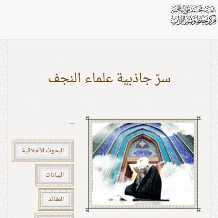
بطاقات: المراتب الإنسانية
سرّ جاذبية علماء النجف
...
البحوث الأخلاقية
البيانات
العقائد