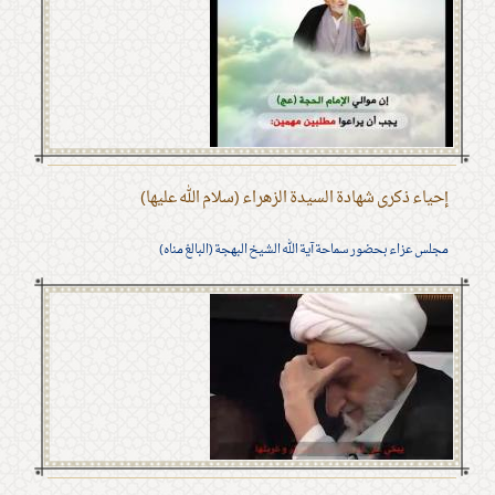
إحياء ذكرى شهادة السيدة الزهراء (سلام الله عليها)
مجلس عزاء بحضور سماحة آية الله الشيخ البهجة (البالغ مناه)