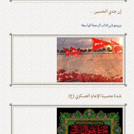
إن جدي الحسين ...
بروموشن كتاب الرحمة الواسعة
شدة مصيبة الإمام العسكري (ع)