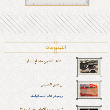
الفیدیوهات
مشاهد لتشييع منقطع النظير
إن جدي الحسين ...
بروموشن كتاب الرحمة الواسعة
شدة مصيبة الإمام العسكري (ع)