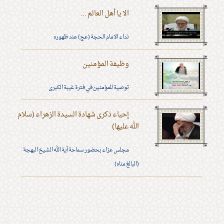
الا يا أهل العالم ...
نداء الامام الحجة (عج) عند ظهوره
وظيفة المؤمنين
توصية للمؤمنين في فترة غيبة الكبرى
إحياء ذكرى شهادة السيدة الزهراء (سلام
الله عليها)
مجلس عزاء بحضور سماحة آية الله الشيخ البهجة
(البالغ مناه)