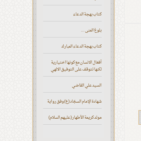
كتاب بهجة الدعاء
بلوغ المنى ...
كتاب بهجة الدعاء المبارك
أفعال الانسان مع كونها اختيارية
لكنها تتوقف على التوفيق الالهي
السيد علي القاضي
شهادة الإمام السجّاد (ع) وفق رواية
مولد كريمة الأطهار (عليهم السلام)