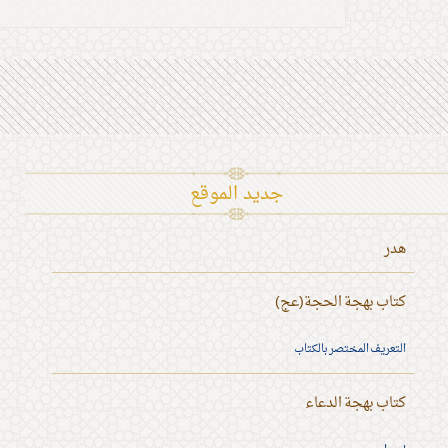
جديد الموقع
هدر
كتاب بهجة الحجة(عج)
التعريف المختصر بالكتاب
كتاب بهجة الدعاء