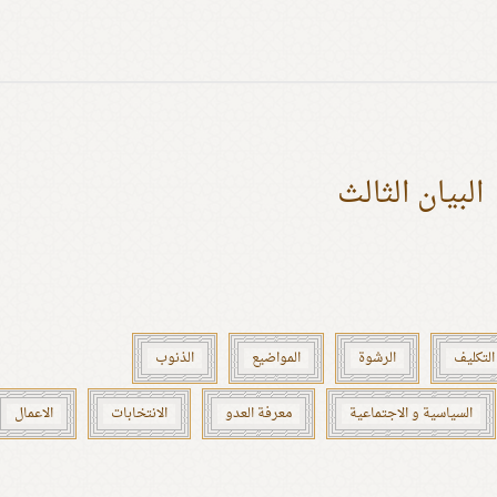
البيان الثالث
التكليف
الرشوة
المواضيع
الذنوب
السياسية و الاجتماعية
معرفة العدو
الانتخابات
الاعمال