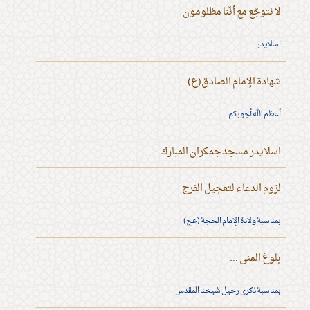
لا نتوجّع مع أنّنا مظلومون
اسلايدر
شهادة الإمام الصادق(ع)
أعظم الله أجوركم
اسلايدر مسجد جمكران المبارك
لزوم الدعاء لتعجيل الفرج
بمناسبة ولادة الإمام الحجة (عج)
بلوغ المنى ...
بمناسبة ذكرى رحيل شيخنا المقدس