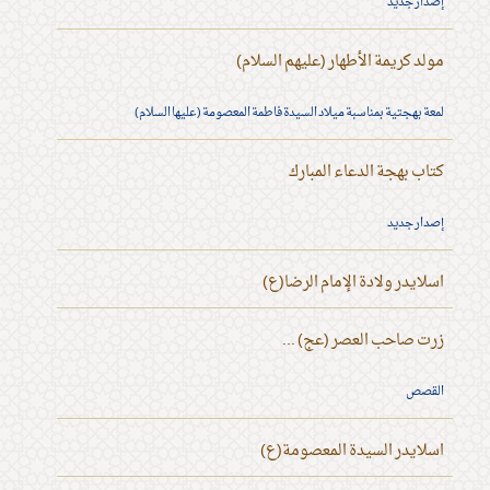
إصدار جديد
مولد كريمة الأطهار (عليهم السلام)
لمعة بهجتية بمناسبة ميلاد السيدة فاطمة المعصومة (عليها السلام)
كتاب بهجة الدعاء المبارك
إصدار جديد
اسلايدر ولادة الإمام الرضا(ع)
زرت صاحب العصر (عج) ...
القصص
اسلايدر السيدة المعصومة(ع)