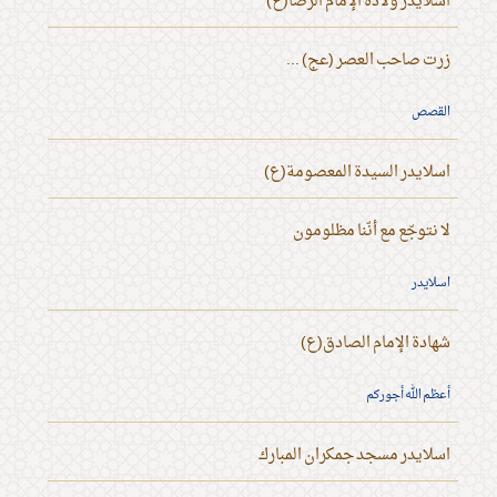
اسلايدر ولادة الإمام الرضا(ع)
زرت صاحب العصر (عج) ...
القصص
اسلايدر السيدة المعصومة(ع)
لا نتوجّع مع أنّنا مظلومون
اسلايدر
شهادة الإمام الصادق(ع)
أعظم الله أجوركم
اسلايدر مسجد جمكران المبارك