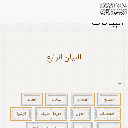
بطاقات: المحاضرات و
البيانات
البيان الرابع
...
النصائح
العبادات
البيانات
العقائد
الاعتقادات
التقوى
معرفة التكليف
الرشوة