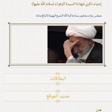
إحياء ذكرى شهادة السيدة الزهراء (سلام الله عليها)
مجلس عزاء بحضور سماحة آية الله الشيخ البهجة (البالغ مناه)
البطاقات
جديد الموقع
هدر