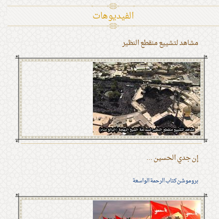
الفیدیوهات
مشاهد لتشييع منقطع النظير
إن جدي الحسين ...
بروموشن كتاب الرحمة الواسعة