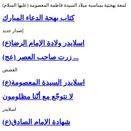
لمعة بهجتية بمناسبة ميلاد السيدة فاطمة المعصومة (عليها السلام)
كتاب بهجة الدعاء المبارك
إصدار جديد
اسلايدر ولادة الإمام الرضا(ع)
زرت صاحب العصر (عج) ...
القصص
اسلايدر السيدة المعصومة(ع)
لا نتوجّع مع أنّنا مظلومون
اسلايدر
شهادة الإمام الصادق(ع)