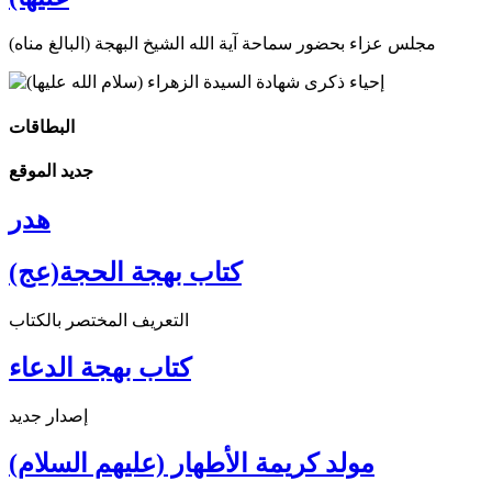
مجلس عزاء بحضور سماحة آية الله الشيخ البهجة (البالغ مناه)
البطاقات
جديد الموقع
هدر
كتاب بهجة الحجة(عج)
التعريف المختصر بالكتاب
كتاب بهجة الدعاء
إصدار جديد
مولد كريمة الأطهار (عليهم السلام)