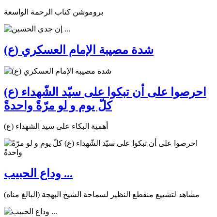
بروموشن كتاب الرحمة الواسعة
شدة مصيبة الإمام العسكري (ع)
احرصوا على أن تبكوا على سيّد الشّهداء (ع)
كلّ يوم و لو مرّةً واحدةً
أهمية البكاء على سيد الشهداء (ع)
وداع الحبيب ...
مشاهد لتشييع منقطع النظير لسماحة الشيخ البهجة (البالغ مناه)