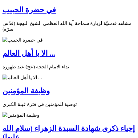
في حضرة الحبيب
مشاهد قدسيّة لزيارة سماحة آية الله العظمى الشيخ البهجة (قدّس
سرّه)
الا يا أهل العالم ...
نداء الامام الحجة (عج) عند ظهوره
وظيفة المؤمنين
توصية للمؤمنين في فترة غيبة الكبرى
إحياء ذكرى شهادة السيدة الزهراء (سلام الله
عليها)