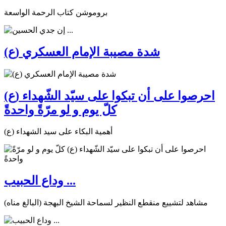
بروموشن كتاب الرحمة الواسعة
شدة مصيبة الإمام العسكري (ع)
احرصوا على أن تبكوا على سيّد الشّهداء (ع)
كلّ يوم و لو مرّةً واحدةً
أهمية البكاء على سيد الشهداء (ع)
وداع الحبيب ...
مشاهد لتشييع منقطع النظير لسماحة الشيخ البهجة (البالغ مناه)