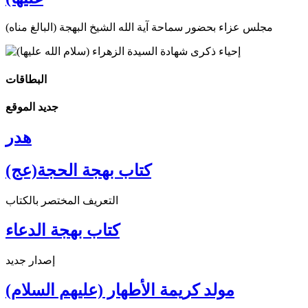
مجلس عزاء بحضور سماحة آية الله الشيخ البهجة (البالغ مناه)
البطاقات
جديد الموقع
هدر
كتاب بهجة الحجة(عج)
التعريف المختصر بالكتاب
كتاب بهجة الدعاء
إصدار جديد
مولد كريمة الأطهار (عليهم السلام)