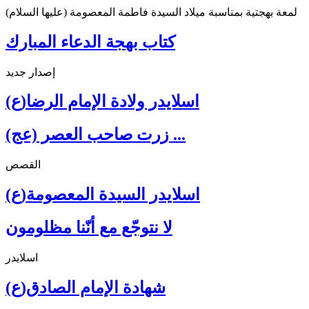
لمعة بهجتية بمناسبة ميلاد السيدة فاطمة المعصومة (عليها السلام)
كتاب بهجة الدعاء المبارك
إصدار جديد
اسلايدر ولادة الإمام الرضا(ع)
زرت صاحب العصر (عج) ...
القصص
اسلايدر السيدة المعصومة(ع)
لا نتوجّع مع أنّنا مظلومون
اسلايدر
شهادة الإمام الصادق(ع)