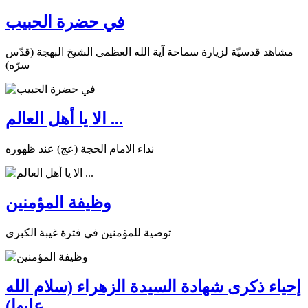
في حضرة الحبيب
مشاهد قدسيّة لزيارة سماحة آية الله العظمى الشيخ البهجة (قدّس
سرّه)
الا يا أهل العالم ...
نداء الامام الحجة (عج) عند ظهوره
وظيفة المؤمنين
توصية للمؤمنين في فترة غيبة الكبرى
إحياء ذكرى شهادة السيدة الزهراء (سلام الله
عليها)