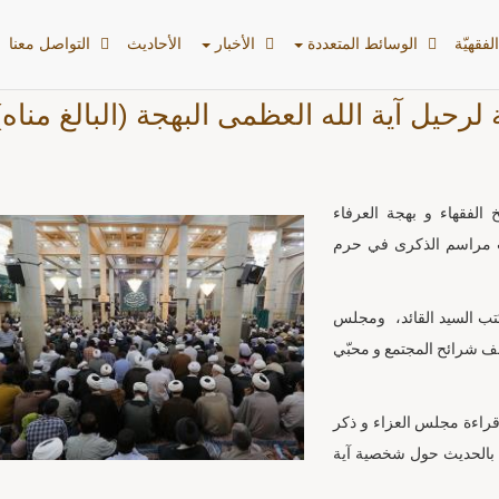
لفقهیّة
الوسائط المتعددة
الأخبار
الأحادیث
التواصل معنا
لرحيل آية الله العظمى البهجة (البالغ مناه)
 الفقهاء و بهجة العرفاء
يمت مراسم الذكرى في حرم
تب السيد القائد، ومجلس
لف شرائح المجتمع و محبّي
ت قراءة مجلس العزاء و ذكر
ا بالحديث حول شخصية آية