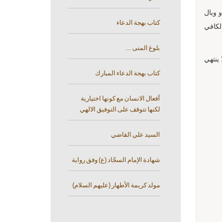
و وبال
كتاب بهجة الدعاء
الكافي
بلوغ المنى ...
 ينتهي
كتاب بهجة الدعاء المبارك
أفعال الانسان مع كونها اختيارية
لكنها تتوقف على التوفيق الالهي
السيد علي القاضي
شهادة الإمام السجّاد (ع) وفق رواية
مولد كريمة الأطهار (عليهم السلام)