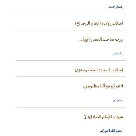
إصدار جديد
اسلايدر ولادة الإمام الرضا(ع)
زرت صاحب العصر (عج) ...
القصص
اسلايدر السيدة المعصومة(ع)
لا نتوجّع مع أنّنا مظلومون
اسلايدر
شهادة الإمام الصادق(ع)
أعظم الله أجوركم