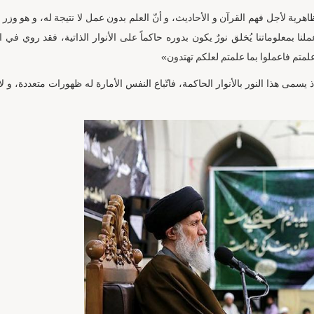
رية لأجل فهم القرآن و الأحاديث، و أنّ العلم بدون عمل لا نتيجة له، و هو وزر 
لنا بمعلوماتنا يُخلق نورٌ يكون بدوره حاكماً على الأنوار الذاتية، فقد روي في 
 علمتم فاعملوا بما علمتم لعلكم تهتدون»
يسمى هذا النور بالأنوار الحاكمة، فاتّباع النفس الأمارة له ظهورات متعددة، و لا