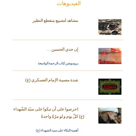
الفیدیوهات
مشاهد لتشييع منقطع النظير
إن جدي الحسين ...
بروموشن كتاب الرحمة الواسعة
شدة مصيبة الإمام العسكري (ع)
احرصوا على أن تبكوا على سيّد الشّهداء
(ع) كلّ يوم و لو مرّةً واحدةً
أهمية البكاء على سيد الشهداء (ع)