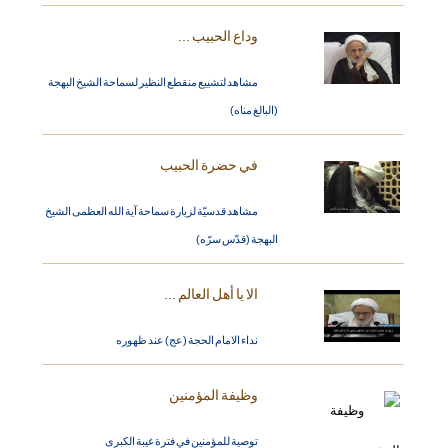
وداع الحبيب ...
مشاهد لتشييع منقطع النظير لسماحة الشيخ البهجة
(البالغ مناه)
في حضرة الحبيب
مشاهد قدسيّة لزيارة سماحة آية الله العظمى الشيخ
البهجة (قدّس سرّه)
الا يا أهل العالم ...
نداء الامام الحجة (عج) عند ظهوره
وظيفة المؤمنين
توصية للمؤمنين في فترة غيبة الكبرى