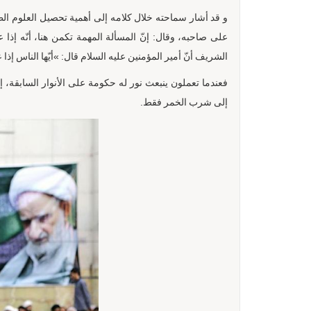
و قد أشار سماحته خلال كلامه إلى أهمية تحصيل العلوم الظاه
على صاحبه، وقال: إنّ المسألة المهمة تكمن هنا، أنّه إذا عم
الشريف أنّ أمير المؤمنين عليه السلام قال: »أيّها الناس إذا
فعندما تعملون ينبعث نور له حكومة على الأنوار السابقة، إذ 
إلى شرب الخمر فقط.