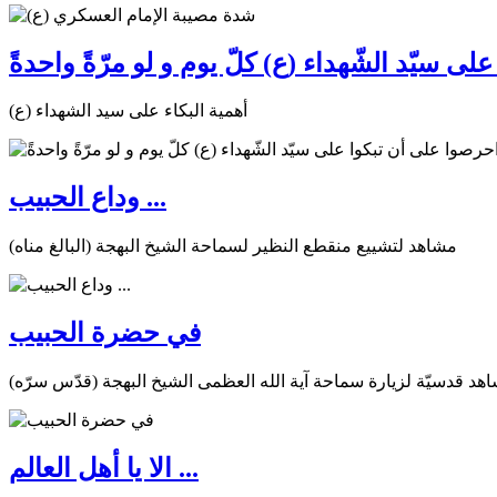
ى سيّد الشّهداء (ع) كلّ يوم و لو مرّةً واحدةً
أهمية البكاء على سيد الشهداء (ع)
وداع الحبيب ...
مشاهد لتشييع منقطع النظير لسماحة الشيخ البهجة (البالغ مناه)
في حضرة الحبيب
هد قدسيّة لزيارة سماحة آية الله العظمى الشيخ البهجة (قدّس سرّه)
الا يا أهل العالم ...