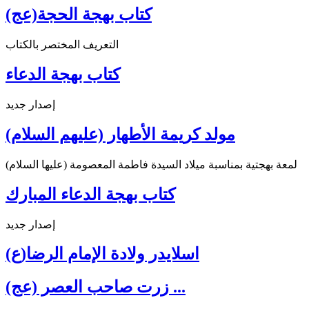
كتاب بهجة الحجة(عج)
التعريف المختصر بالكتاب
كتاب بهجة الدعاء
إصدار جديد
مولد كريمة الأطهار (عليهم السلام)
لمعة بهجتية بمناسبة ميلاد السيدة فاطمة المعصومة (عليها السلام)
كتاب بهجة الدعاء المبارك
إصدار جديد
اسلايدر ولادة الإمام الرضا(ع)
زرت صاحب العصر (عج) ...