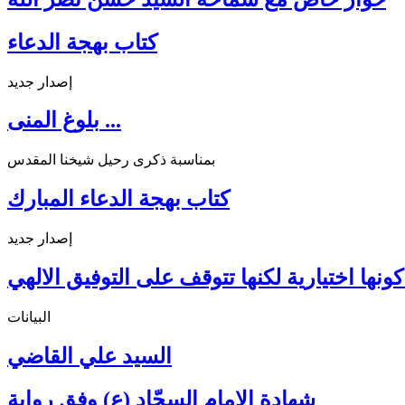
كتاب بهجة الدعاء
إصدار جديد
بلوغ المنى ...
بمناسبة ذكرى رحيل شيخنا المقدس
كتاب بهجة الدعاء المبارك
إصدار جديد
ونها اختيارية لكنها تتوقف على التوفيق الالهي
البيانات
السيد علي القاضي
شهادة الإمام السجّاد (ع) وفق رواية