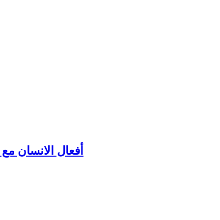
أفعال الانسان مع ك