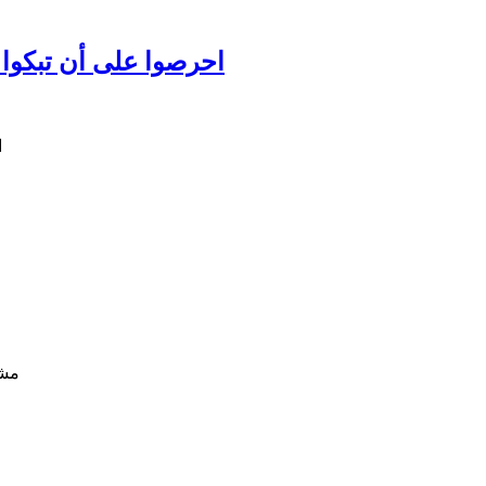
احرصوا على أن تبكوا عل
مشا