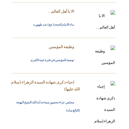
الا يا أهل العالم ...
نداء الامام الحجة (عج) عند ظهوره
وظيفة المؤمنين
توصية للمؤمنين في فترة غيبة الكبرى
إحياء ذكرى شهادة السيدة الزهراء (سلام
الله عليها)
مجلس عزاء بحضور سماحة آية الله الشيخ البهجة
(البالغ مناه)