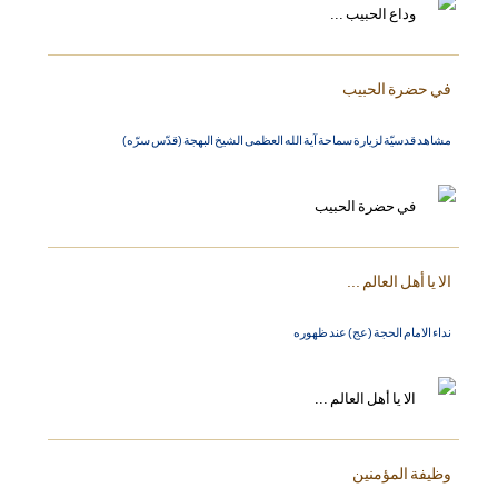
في حضرة الحبيب
مشاهد قدسيّة لزيارة سماحة آية الله العظمى الشيخ البهجة (قدّس سرّه)
الا يا أهل العالم ...
نداء الامام الحجة (عج) عند ظهوره
وظيفة المؤمنين