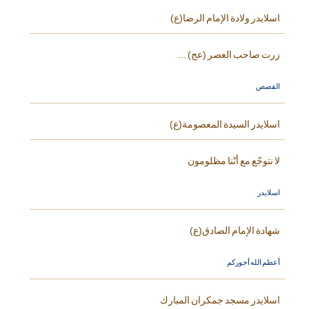
اسلايدر ولادة الإمام الرضا(ع)
زرت صاحب العصر (عج) ...
القصص
اسلايدر السيدة المعصومة(ع)
لا نتوجّع مع أنّنا مظلومون
اسلايدر
شهادة الإمام الصادق(ع)
أعظم الله أجوركم
اسلايدر مسجد جمكران المبارك