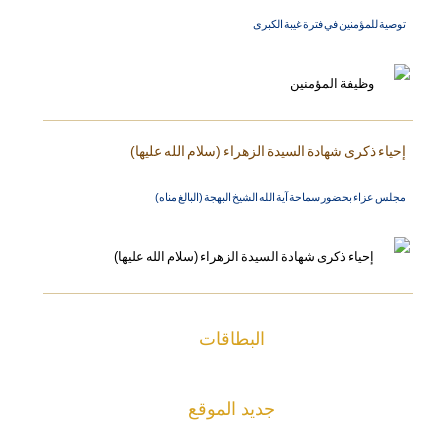
توصية للمؤمنين في فترة غيبة الكبرى
إحياء ذكرى شهادة السيدة الزهراء (سلام الله عليها)
مجلس عزاء بحضور سماحة آية الله الشيخ البهجة (البالغ مناه)
البطاقات
جديد الموقع