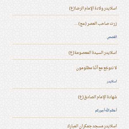
اسلايدر ولادة الإمام الرضا(ع)
زرت صاحب العصر (عج) ...
القصص
اسلايدر السيدة المعصومة(ع)
لا نتوجّع مع أنّنا مظلومون
اسلايدر
شهادة الإمام الصادق(ع)
أعظم الله أجوركم
اسلايدر مسجد جمكران المبارك