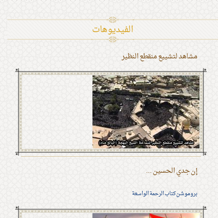
الفیدیوهات
مشاهد لتشييع منقطع النظير
إن جدي الحسين ...
بروموشن كتاب الرحمة الواسعة