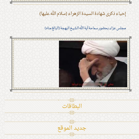
إحياء ذكرى شهادة السيدة الزهراء (سلام الله عليها)
مجلس عزاء بحضور سماحة آية الله الشيخ البهجة (البالغ مناه)
البطاقات
جديد الموقع