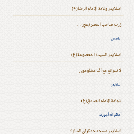
اسلايدر ولادة الإمام الرضا(ع)
زرت صاحب العصر (عج) ...
القصص
اسلايدر السيدة المعصومة(ع)
لا نتوجّع مع أنّنا مظلومون
اسلايدر
شهادة الإمام الصادق(ع)
أعظم الله أجوركم
اسلايدر مسجد جمكران المبارك