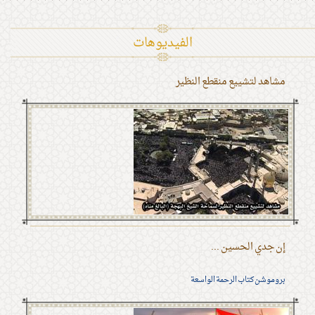
الفیدیوهات
مشاهد لتشييع منقطع النظير
إن جدي الحسين ...
بروموشن كتاب الرحمة الواسعة