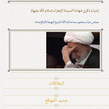
إحياء ذكرى شهادة السيدة الزهراء (سلام الله عليها)
مجلس عزاء بحضور سماحة آية الله الشيخ البهجة (البالغ مناه)
البطاقات
جديد الموقع