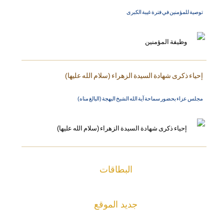
توصية للمؤمنين في فترة غيبة الكبرى
إحياء ذكرى شهادة السيدة الزهراء (سلام الله عليها)
مجلس عزاء بحضور سماحة آية الله الشيخ البهجة (البالغ مناه)
البطاقات
جديد الموقع