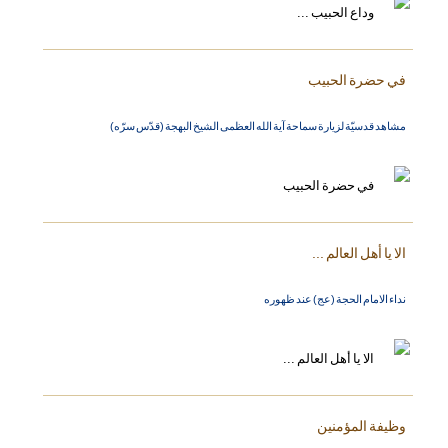
في حضرة الحبيب
مشاهد قدسيّة لزيارة سماحة آية الله العظمى الشيخ البهجة (قدّس سرّه)
الا يا أهل العالم ...
نداء الامام الحجة (عج) عند ظهوره
وظيفة المؤمنين