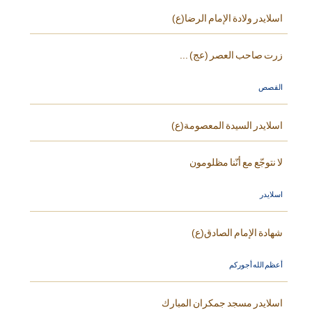
اسلايدر ولادة الإمام الرضا(ع)
زرت صاحب العصر (عج) ...
القصص
اسلايدر السيدة المعصومة(ع)
لا نتوجّع مع أنّنا مظلومون
اسلايدر
شهادة الإمام الصادق(ع)
أعظم الله أجوركم
اسلايدر مسجد جمكران المبارك