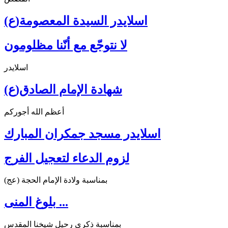
اسلايدر السيدة المعصومة(ع)
لا نتوجّع مع أنّنا مظلومون
اسلايدر
شهادة الإمام الصادق(ع)
أعظم الله أجوركم
اسلايدر مسجد جمكران المبارك
لزوم الدعاء لتعجيل الفرج
بمناسبة ولادة الإمام الحجة (عج)
بلوغ المنى ...
بمناسبة ذكرى رحيل شيخنا المقدس