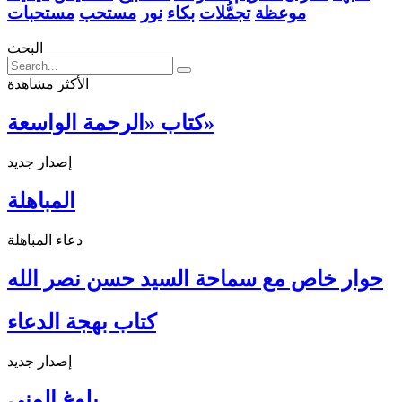
موعظة
تجمُّلات
بكاء
نور
مستحب
مستحبات
البحث
الأكثر مشاهدة
كتاب «الرحمة الواسعة»
إصدار جديد
المباهلة
دعاء المباهلة
حوار خاص مع سماحة السيد حسن نصر الله
كتاب بهجة الدعاء
إصدار جديد
بلوغ المنى ...