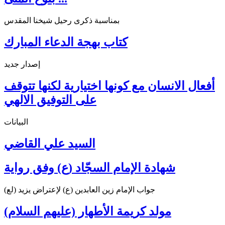
بمناسبة ذكرى رحيل شيخنا المقدس
كتاب بهجة الدعاء المبارك
إصدار جديد
أفعال الانسان مع كونها اختيارية لكنها تتوقف
على التوفيق الالهي
البيانات
السيد علي القاضي
شهادة الإمام السجّاد (ع) وفق رواية
جواب الإمام زين العابدين (ع) لإعتراض يزيد (لع)
مولد كريمة الأطهار (عليهم السلام)