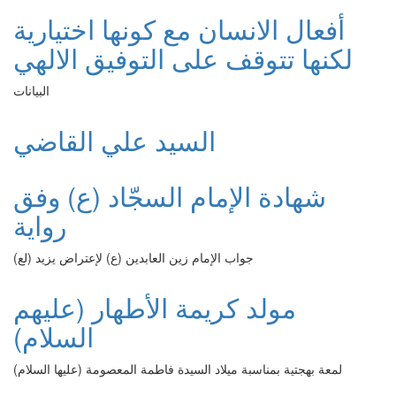
أفعال الانسان مع كونها اختيارية
لكنها تتوقف على التوفيق الالهي
البيانات
السيد علي القاضي
شهادة الإمام السجّاد (ع) وفق
رواية
جواب الإمام زين العابدين (ع) لإعتراض يزيد (لع)
مولد كريمة الأطهار (عليهم
السلام)
لمعة بهجتية بمناسبة ميلاد السيدة فاطمة المعصومة (عليها السلام)