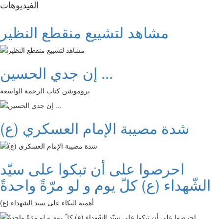
الفیدیوهات
مشاهد لتشييع منقطع النظير
إن جدي الحسين ...
بروموشن كتاب الرحمة الواسعة
شدة مصيبة الإمام العسكري (ع)
احرصوا على أن تبكوا على سيّد
الشّهداء (ع) كلّ يوم و لو مرّةً واحدةً
أهمية البكاء على سيد الشهداء (ع)