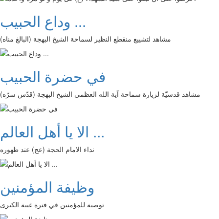
وداع الحبيب ...
مشاهد لتشييع منقطع النظير لسماحة الشيخ البهجة (البالغ مناه)
في حضرة الحبيب
مشاهد قدسيّة لزيارة سماحة آية الله العظمى الشيخ البهجة (قدّس سرّه)
الا يا أهل العالم ...
نداء الامام الحجة (عج) عند ظهوره
وظيفة المؤمنين
توصية للمؤمنين في فترة غيبة الكبرى