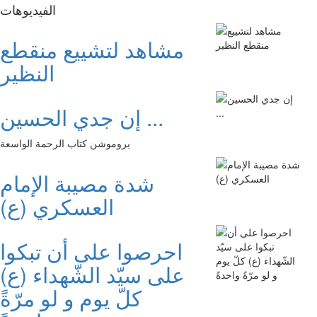
الفیدیوهات
مشاهد لتشييع منقطع
النظير
إن جدي الحسين ...
بروموشن كتاب الرحمة الواسعة
شدة مصيبة الإمام
العسكري (ع)
احرصوا على أن تبكوا
على سيّد الشّهداء (ع)
كلّ يوم و لو مرّةً