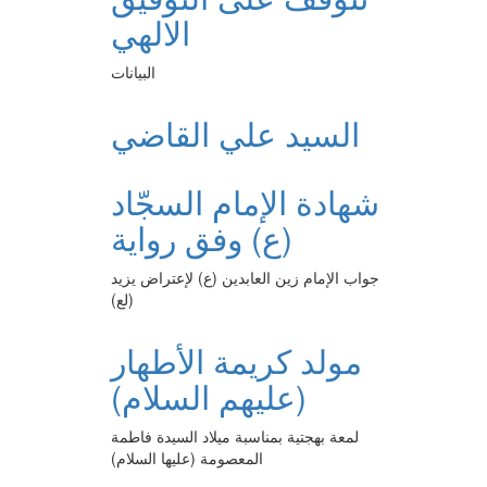
الالهي
البيانات
السيد علي القاضي
شهادة الإمام السجّاد
(ع) وفق رواية
جواب الإمام زين العابدين (ع) لإعتراض يزيد
(لع)
مولد كريمة الأطهار
(عليهم السلام)
لمعة بهجتية بمناسبة ميلاد السيدة فاطمة
المعصومة (عليها السلام)