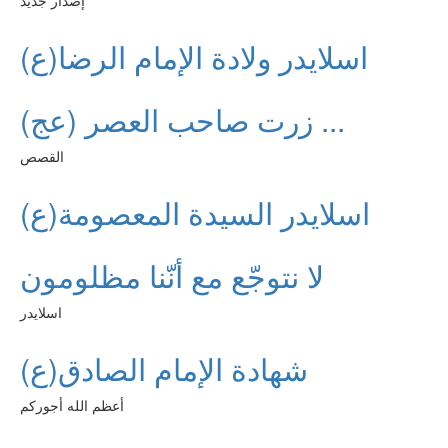
إصدار جديد
اسلايدر ولادة الإمام الرضا(ع)
زرت صاحب العصر (عج) ...
القصص
اسلايدر السيدة المعصومة(ع)
لا نتوجّع مع أنّنا مظلومون
اسلايدر
شهادة الإمام الصادق(ع)
أعظم الله أجوركم