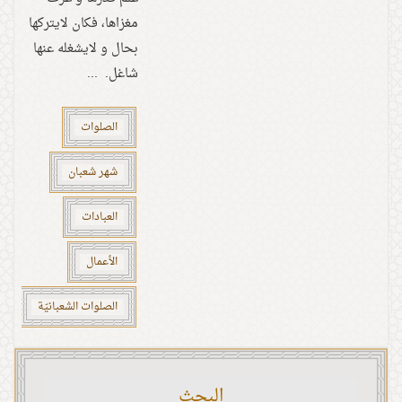
مغزاها، فكان لايتركها
بحال و لايشغله عنها
شاغل. ...
الصلوات
شهر شعبان
العبادات
الأعمال
الصلوات الشعبانيّة
البحث