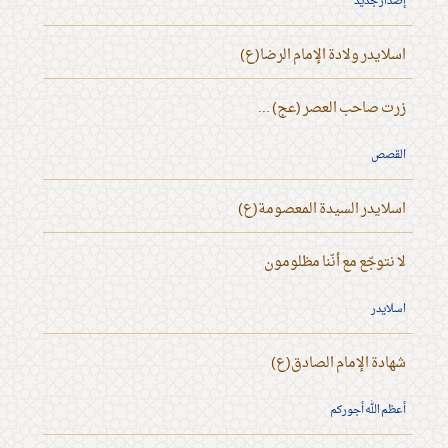
إصدار جديد
اسلايدر ولادة الإمام الرضا(ع)
زرت صاحب العصر (عج) ...
القصص
اسلايدر السيدة المعصومة(ع)
لا نتوجّع مع أنّنا مظلومون
اسلايدر
شهادة الإمام الصادق(ع)
أعظم الله أجوركم