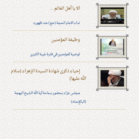
الا يا أهل العالم ...
نداء الامام الحجة (عج) عند ظهوره
وظيفة المؤمنين
توصية للمؤمنين في فترة غيبة الكبرى
إحياء ذكرى شهادة السيدة الزهراء (سلام
الله عليها)
مجلس عزاء بحضور سماحة آية الله الشيخ البهجة
(البالغ مناه)