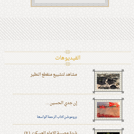
الفیدیوهات
مشاهد لتشييع منقطع النظير
إن جدي الحسين ...
بروموشن كتاب الرحمة الواسعة
شدة مصيبة الإمام العسكري (ع)