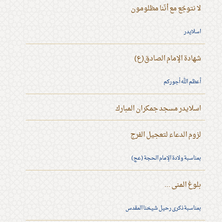
لا نتوجّع مع أنّنا مظلومون
اسلايدر
شهادة الإمام الصادق(ع)
أعظم الله أجوركم
اسلايدر مسجد جمكران المبارك
لزوم الدعاء لتعجيل الفرج
بمناسبة ولادة الإمام الحجة (عج)
بلوغ المنى ...
بمناسبة ذكرى رحيل شيخنا المقدس