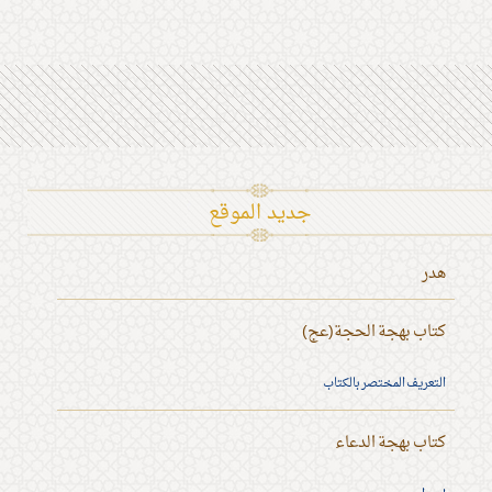
جديد الموقع
هدر
كتاب بهجة الحجة(عج)
التعريف المختصر بالكتاب
كتاب بهجة الدعاء