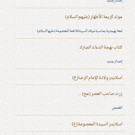
إصدار جديد
مولد كريمة الأطهار (عليهم السلام)
لمعة بهجتية بمناسبة ميلاد السيدة فاطمة المعصومة (عليها السلام)
كتاب بهجة الدعاء المبارك
إصدار جديد
اسلايدر ولادة الإمام الرضا(ع)
زرت صاحب العصر (عج) ...
القصص
اسلايدر السيدة المعصومة(ع)