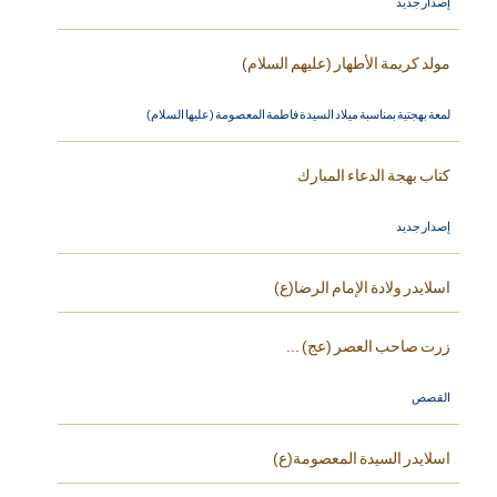
إصدار جديد
مولد كريمة الأطهار (عليهم السلام)
لمعة بهجتية بمناسبة ميلاد السيدة فاطمة المعصومة (عليها السلام)
كتاب بهجة الدعاء المبارك
إصدار جديد
اسلايدر ولادة الإمام الرضا(ع)
زرت صاحب العصر (عج) ...
القصص
اسلايدر السيدة المعصومة(ع)