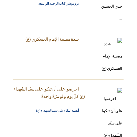
بروموشن كتاب الرحمة الواسعة
شدة مصيبة الإمام العسكري (ع)
احرصوا على أن تبكوا على سيّد الشّهداء
(ع) كلّ يوم و لو مرّةً واحدةً
أهمية البكاء على سيد الشهداء (ع)