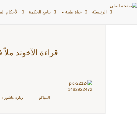
بطاقات: صلاة أول الشه
الرئیسیّة
حياة طيبة
ينابيع الحكمة
الأحکام الفق
قراءة الآخوند ملا
...
التنباكو
زيارة عاشوراء