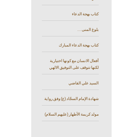
كتاب بهجة الدعاء
بلوغ المنى ...
كتاب بهجة الدعاء المبارك
أفعال الانسان مع كونها اختيارية
لكنها تتوقف على التوفيق الالهي
السيد علي القاضي
شهادة الإمام السجّاد (ع) وفق رواية
مولد كريمة الأطهار (عليهم السلام)