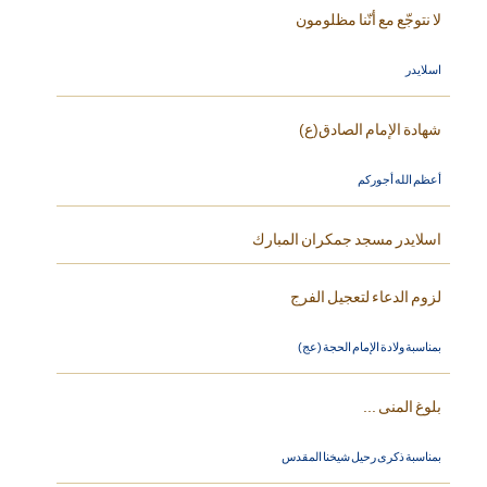
لا نتوجّع مع أنّنا مظلومون
اسلايدر
شهادة الإمام الصادق(ع)
أعظم الله أجوركم
اسلايدر مسجد جمكران المبارك
لزوم الدعاء لتعجيل الفرج
بمناسبة ولادة الإمام الحجة (عج)
بلوغ المنى ...
بمناسبة ذكرى رحيل شيخنا المقدس