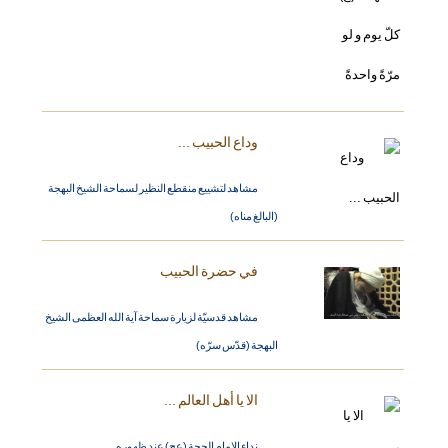
وداع الحبيب ...
مشاهد لتشييع منقطع النظير لسماحة الشيخ البهجة
(البالغ مناه)
في حضرة الحبيب
مشاهد قدسيّة لزيارة سماحة آية الله العظمى الشيخ
البهجة (قدّس سرّه)
الا يا أهل العالم ...
نداء الامام الحجة (عج) عند ظهوره