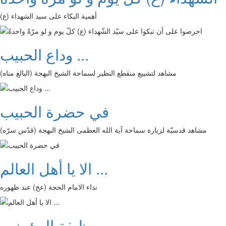
أهمية البكاء على سيد الشهداء (ع)
وداع الحبيب ...
مشاهد لتشييع منقطع النظير لسماحة الشيخ البهجة (البالغ مناه)
في حضرة الحبيب
مشاهد قدسيّة لزيارة سماحة آية الله العظمى الشيخ البهجة (قدّس سرّه)
الا يا أهل العالم ...
نداء الامام الحجة (عج) عند ظهوره
وظيفة المؤمنين