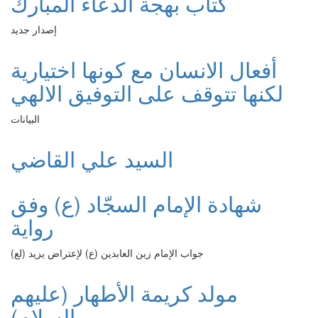
كتاب بهجة الدعاء المبارك
إصدار جديد
أفعال الانسان مع كونها اختيارية
لكنها تتوقف على التوفيق الالهي
البيانات
السيد علي القاضي
شهادة الإمام السجّاد (ع) وفق
رواية
جواب الإمام زين العابدين (ع) لإعتراض يزيد (لع)
مولد كريمة الأطهار (عليهم
السلام)