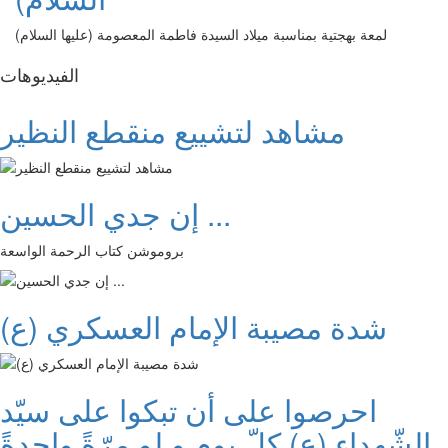
لمعة بهجتية بمناسبة ميلاد السيدة فاطمة المعصومة (عليها السلام)
الفیدیوهات
مشاهد لتشييع منقطع النظير
إن جدي الحسين ...
بروموشن كتاب الرحمة الواسعة
شدة مصيبة الإمام العسكري (ع)
احرصوا على أن تبكوا على سيّد
الشّهداء (ع) كلّ يوم و لو مرّةً واحدةً