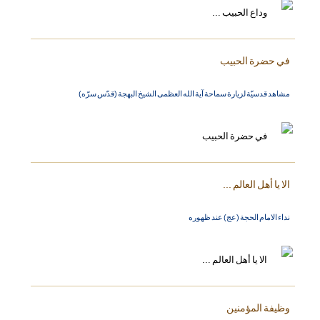
في حضرة الحبيب
مشاهد قدسيّة لزيارة سماحة آية الله العظمى الشيخ البهجة (قدّس سرّه)
الا يا أهل العالم ...
نداء الامام الحجة (عج) عند ظهوره
وظيفة المؤمنين