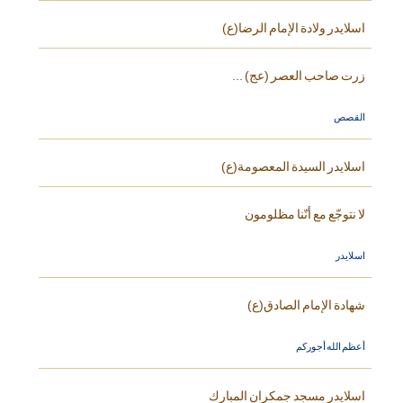
اسلايدر ولادة الإمام الرضا(ع)
زرت صاحب العصر (عج) ...
القصص
اسلايدر السيدة المعصومة(ع)
لا نتوجّع مع أنّنا مظلومون
اسلايدر
شهادة الإمام الصادق(ع)
أعظم الله أجوركم
اسلايدر مسجد جمكران المبارك