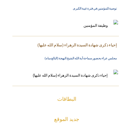
توصية للمؤمنين في فترة غيبة الكبرى
إحياء ذكرى شهادة السيدة الزهراء (سلام الله عليها)
مجلس عزاء بحضور سماحة آية الله الشيخ البهجة (البالغ مناه)
البطاقات
جديد الموقع