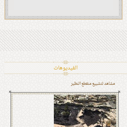
الفیدیوهات
مشاهد لتشييع منقطع النظير