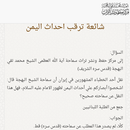
شائعة ترقب أحداث اليمن
السؤال:
إلى مركز حفظ ونشر تراث سماحة آية الله العظمى الشيخ محمد تقي
البهجة (قدس سره الشريف)
نقل أحد الخطباء المشهورين في إيران أن سماحة الشيخ البهجة قال:
اشخصوا أبصاركم علي أحداث اليمن لظهور الامام عليه السلام، فهل هذا
النقل عن سماحته صحيح؟
جمع من الطلبة اللبنانيين
الجواب:
کلّا، لم یصدر هذا المطلب عن سماحته (قدس سره) قط.