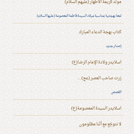
مولد كريمة الأطهار (عليهم السلام)
لمعة بهجتية بمناسبة ميلاد السيدة فاطمة المعصومة (عليها السلام)
كتاب بهجة الدعاء المبارك
إصدار جديد
اسلايدر ولادة الإمام الرضا(ع)
زرت صاحب العصر (عج) ...
القصص
اسلايدر السيدة المعصومة(ع)
لا نتوجّع مع أنّنا مظلومون