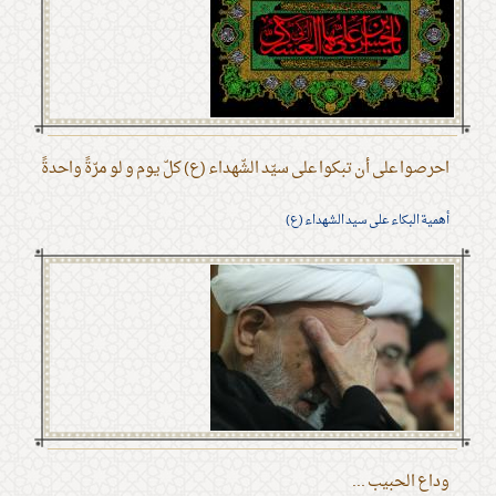
احرصوا على أن تبكوا على سيّد الشّهداء (ع) كلّ يوم و لو مرّةً واحدةً
أهمية البكاء على سيد الشهداء (ع)
وداع الحبيب ...