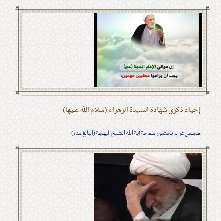
إحياء ذكرى شهادة السيدة الزهراء (سلام الله عليها)
مجلس عزاء بحضور سماحة آية الله الشيخ البهجة (البالغ مناه)