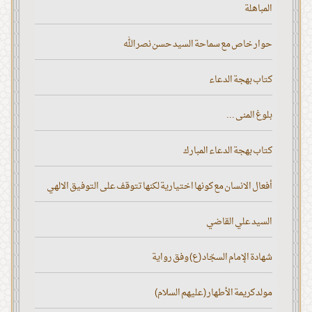
المباهلة
حوار خاص مع سماحة السيد حسن نصر الله
كتاب بهجة الدعاء
بلوغ المنى ...
كتاب بهجة الدعاء المبارك
أفعال الانسان مع كونها اختيارية لكنها تتوقف على التوفيق الالهي
السيد علي القاضي
شهادة الإمام السجّاد (ع) وفق رواية
مولد كريمة الأطهار (عليهم السلام)