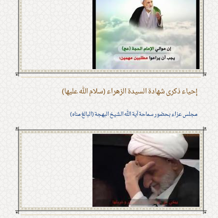
إحياء ذكرى شهادة السيدة الزهراء (سلام الله عليها)
مجلس عزاء بحضور سماحة آية الله الشيخ البهجة (البالغ مناه)