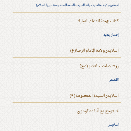
لمعة بهجتية بمناسبة ميلاد السيدة فاطمة المعصومة (عليها السلام)
كتاب بهجة الدعاء المبارك
إصدار جديد
اسلايدر ولادة الإمام الرضا(ع)
زرت صاحب العصر (عج) ...
القصص
اسلايدر السيدة المعصومة(ع)
لا نتوجّع مع أنّنا مظلومون
اسلايدر