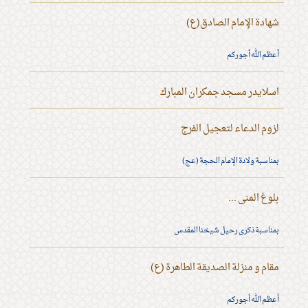
شهادة الإمام الصادق(ع)
أعظم الله أجوركم
اسلايدر مسجد جمكران المبارك
لزوم الدعاء لتعجيل الفرج
بمناسبة ولادة الإمام الحجة (عج)
بلوغ المنى ...
بمناسبة ذكرى رحيل شيخنا المقدس
مقام و منزلة الصديقة الطاهرة (ع)
أعظم الله أجوركم