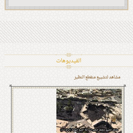
الفیدیوهات
مشاهد لتشييع منقطع النظير