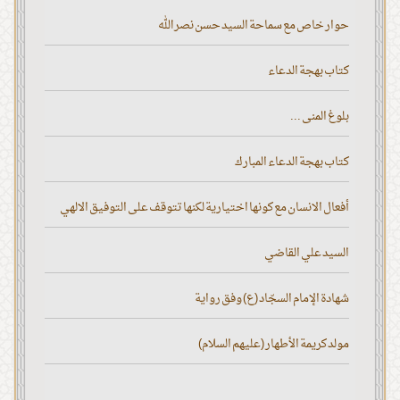
حوار خاص مع سماحة السيد حسن نصر الله
كتاب بهجة الدعاء
بلوغ المنى ...
كتاب بهجة الدعاء المبارك
أفعال الانسان مع كونها اختيارية لكنها تتوقف على التوفيق الالهي
السيد علي القاضي
شهادة الإمام السجّاد (ع) وفق رواية
مولد كريمة الأطهار (عليهم السلام)