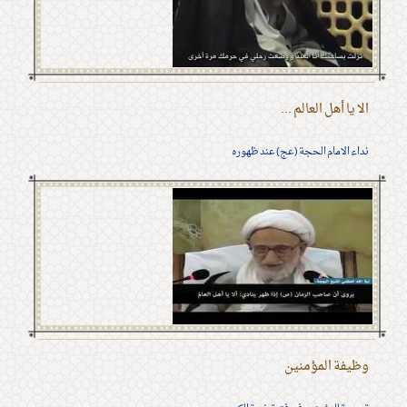
الا يا أهل العالم ...
نداء الامام الحجة (عج) عند ظهوره
وظيفة المؤمنين