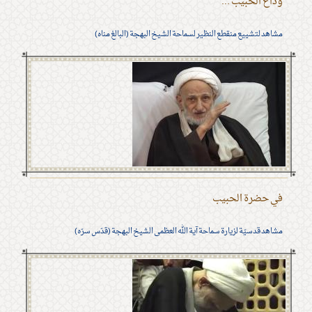
وداع الحبيب ...
مشاهد لتشييع منقطع النظير لسماحة الشيخ البهجة (البالغ مناه)
في حضرة الحبيب
مشاهد قدسيّة لزيارة سماحة آية الله العظمى الشيخ البهجة (قدّس سرّه)