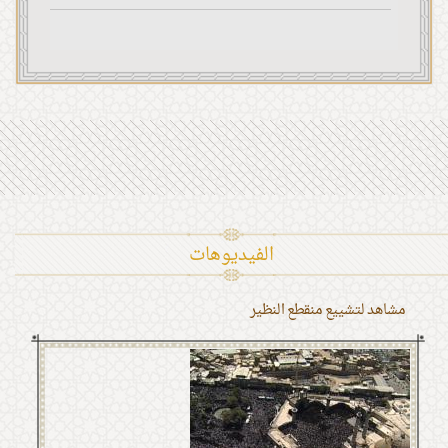
الفیدیوهات
مشاهد لتشييع منقطع النظير