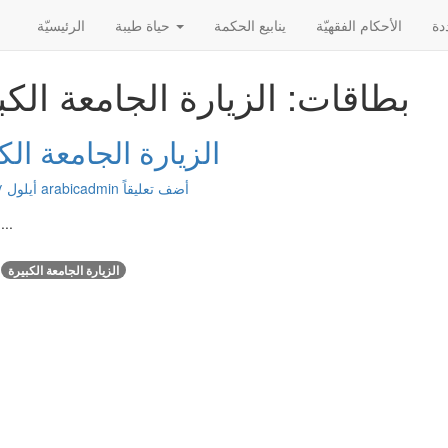
الأحکام الفقهیّة
ينابيع الحكمة
حياة طيبة
الرئیسیّة
بطاقات: الزيارة الجامعة الكب
الزيارة الجامعة الك
أضف تعليقاً
arabicadmin
أيلول ١٧, ٢٠١٦
...
الزيارة الجامعة الكبيرة