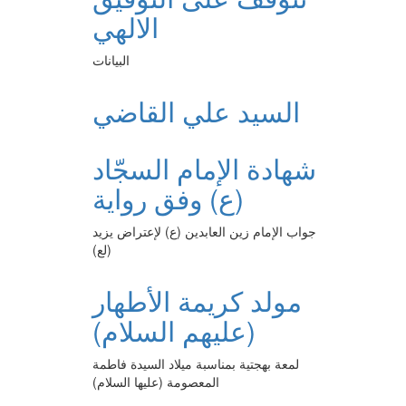
الالهي
البيانات
السيد علي القاضي
شهادة الإمام السجّاد
(ع) وفق رواية
جواب الإمام زين العابدين (ع) لإعتراض يزيد
(لع)
مولد كريمة الأطهار
(عليهم السلام)
لمعة بهجتية بمناسبة ميلاد السيدة فاطمة
المعصومة (عليها السلام)