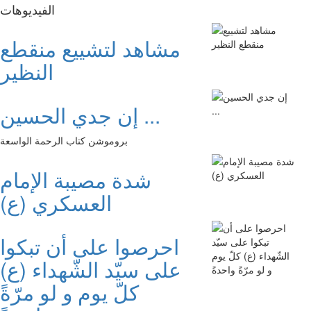
الفیدیوهات
مشاهد لتشييع منقطع
النظير
إن جدي الحسين ...
بروموشن كتاب الرحمة الواسعة
شدة مصيبة الإمام
العسكري (ع)
احرصوا على أن تبكوا
على سيّد الشّهداء (ع)
كلّ يوم و لو مرّةً