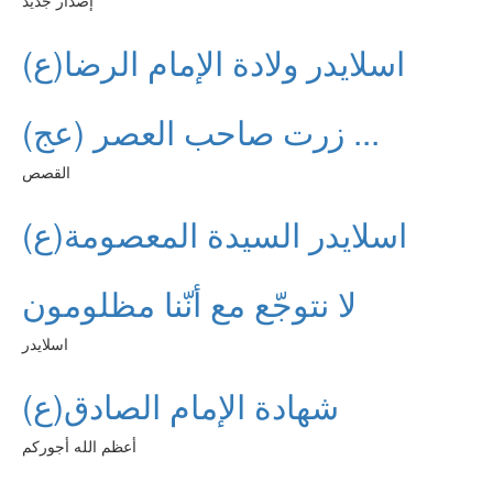
إصدار جديد
اسلايدر ولادة الإمام الرضا(ع)
زرت صاحب العصر (عج) ...
القصص
اسلايدر السيدة المعصومة(ع)
لا نتوجّع مع أنّنا مظلومون
اسلايدر
شهادة الإمام الصادق(ع)
أعظم الله أجوركم