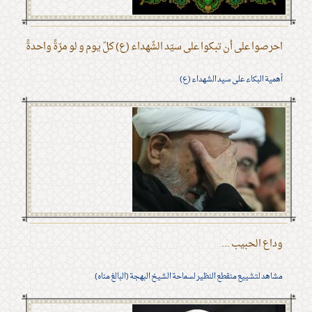
احرصوا على أن تبكوا على سيّد الشّهداء (ع) كلّ يوم و لو مرّةً واحدةً
أهمية البكاء على سيد الشهداء (ع)
وداع الحبيب ...
مشاهد لتشييع منقطع النظير لسماحة الشيخ البهجة (البالغ مناه)