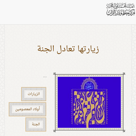
بطاقات: الزيارات
زيارتها تعادل الجنة
...
الزيارات
أولاد المعصومين
الجنة