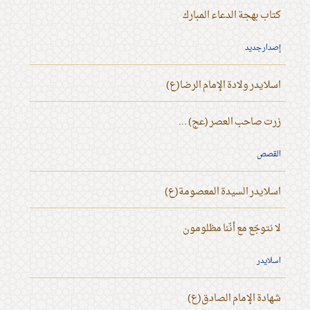
كتاب بهجة الدعاء المبارك
إصدار جديد
اسلايدر ولادة الإمام الرضا(ع)
زرت صاحب العصر (عج) ...
القصص
اسلايدر السيدة المعصومة(ع)
لا نتوجّع مع أنّنا مظلومون
اسلايدر
شهادة الإمام الصادق(ع)