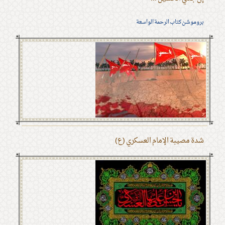
بروموشن كتاب الرحمة الواسعة
شدة مصيبة الإمام العسكري (ع)