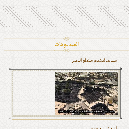
الفیدیوهات
مشاهد لتشييع منقطع النظير
إن جدي الحسين ...