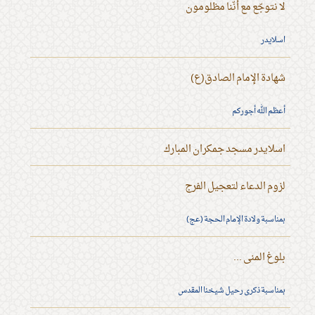
لا نتوجّع مع أنّنا مظلومون
اسلايدر
شهادة الإمام الصادق(ع)
أعظم الله أجوركم
اسلايدر مسجد جمكران المبارك
لزوم الدعاء لتعجيل الفرج
بمناسبة ولادة الإمام الحجة (عج)
بلوغ المنى ...
بمناسبة ذكرى رحيل شيخنا المقدس