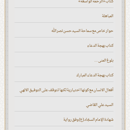
كتاب «الرحمة الواسعة»
المباهلة
حوار خاص مع سماحة السيد حسن نصر الله
كتاب بهجة الدعاء
بلوغ المنى ...
كتاب بهجة الدعاء المبارك
أفعال الانسان مع كونها اختيارية لكنها تتوقف على التوفيق الالهي
السيد علي القاضي
شهادة الإمام السجّاد (ع) وفق رواية