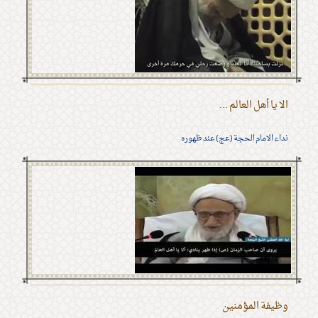
الا يا أهل العالم ...
نداء الامام الحجة (عج) عند ظهوره
وظيفة المؤمنين