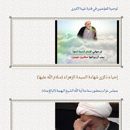
توصية للمؤمنين في فترة غيبة الكبرى
إحياء ذكرى شهادة السيدة الزهراء (سلام الله عليها)
مجلس عزاء بحضور سماحة آية الله الشيخ البهجة (البالغ مناه)