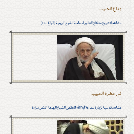
وداع الحبيب ...
مشاهد لتشييع منقطع النظير لسماحة الشيخ البهجة (البالغ مناه)
في حضرة الحبيب
مشاهد قدسيّة لزيارة سماحة آية الله العظمى الشيخ البهجة (قدّس سرّه)