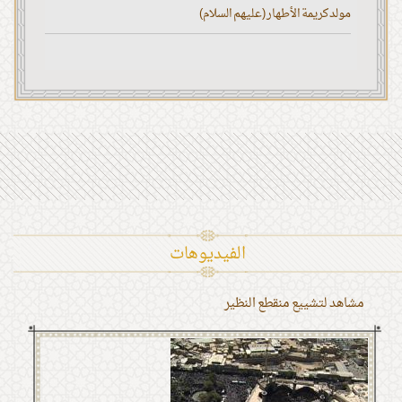
مولد كريمة الأطهار (عليهم السلام)
الفیدیوهات
مشاهد لتشييع منقطع النظير