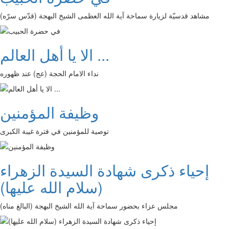
مشاهد قدسيّة لزيارة سماحة آية الله العظمى الشيخ البهجة (قدّس سرّه)
الا يا أهل العالم ...
نداء الامام الحجة (عج) عند ظهوره
وظيفة المؤمنين
توصية للمؤمنين في فترة غيبة الكبرى
إحياء ذكرى شهادة السيدة الزهراء
(سلام الله عليها)
مجلس عزاء بحضور سماحة آية الله الشيخ البهجة (البالغ مناه)