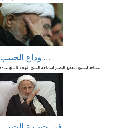
وداع الحبيب ...
مشاهد لتشييع منقطع النظير لسماحة الشيخ البهجة (البالغ مناه)
في حضرة الحبيب