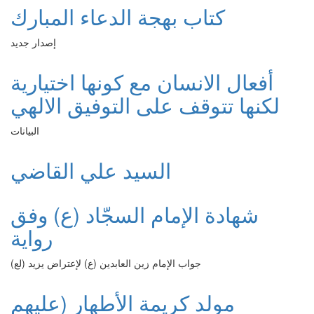
كتاب بهجة الدعاء المبارك
إصدار جديد
أفعال الانسان مع كونها اختيارية
لكنها تتوقف على التوفيق الالهي
البيانات
السيد علي القاضي
شهادة الإمام السجّاد (ع) وفق
رواية
جواب الإمام زين العابدين (ع) لإعتراض يزيد (لع)
مولد كريمة الأطهار (عليهم