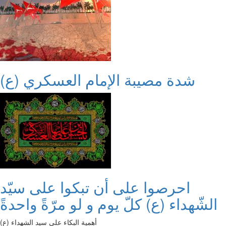
شدة مصيبة الإمام العسكري (ع)
احرصوا على أن تبكوا على سيّد
الشّهداء (ع) كلّ يوم و لو مرّةً واحدةً
أهمية البكاء على سيد الشهداء (ع)