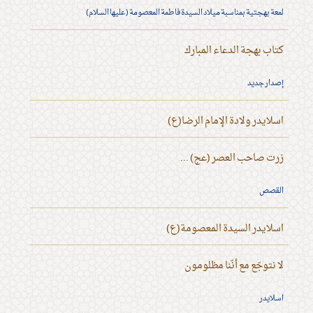
لمعة بهجتية بمناسبة ميلاد السيدة فاطمة المعصومة (عليها السلام)
كتاب بهجة الدعاء المبارك
إصدار جديد
اسلايدر ولادة الإمام الرضا(ع)
زرت صاحب العصر (عج) ...
القصص
اسلايدر السيدة المعصومة(ع)
لا نتوجّع مع أنّنا مظلومون
اسلايدر