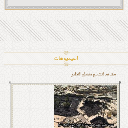
الفیدیوهات
مشاهد لتشييع منقطع النظير