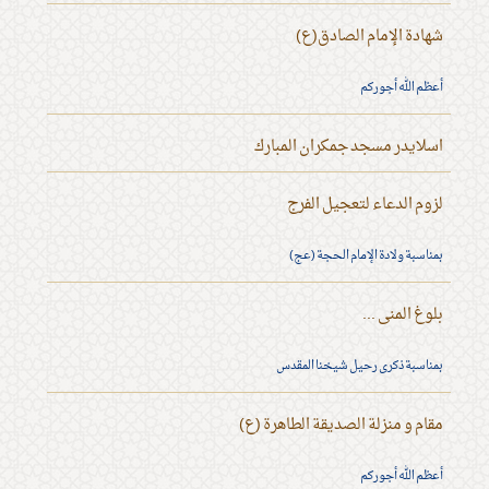
شهادة الإمام الصادق(ع)
أعظم الله أجوركم
اسلايدر مسجد جمكران المبارك
لزوم الدعاء لتعجيل الفرج
بمناسبة ولادة الإمام الحجة (عج)
بلوغ المنى ...
بمناسبة ذكرى رحيل شيخنا المقدس
مقام و منزلة الصديقة الطاهرة (ع)
أعظم الله أجوركم