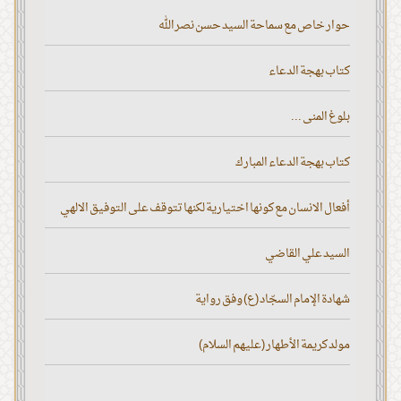
حوار خاص مع سماحة السيد حسن نصر الله
كتاب بهجة الدعاء
بلوغ المنى ...
كتاب بهجة الدعاء المبارك
أفعال الانسان مع كونها اختيارية لكنها تتوقف على التوفيق الالهي
السيد علي القاضي
شهادة الإمام السجّاد (ع) وفق رواية
مولد كريمة الأطهار (عليهم السلام)