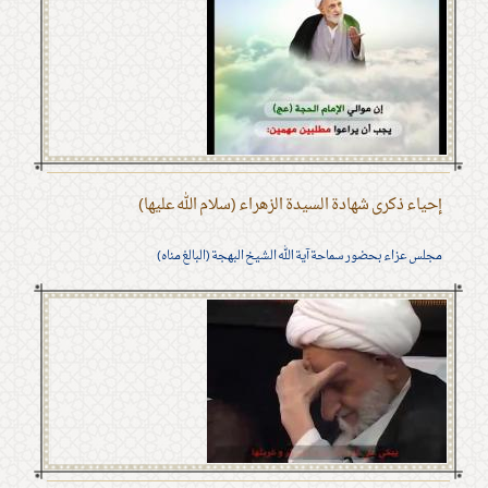
إحياء ذكرى شهادة السيدة الزهراء (سلام الله عليها)
مجلس عزاء بحضور سماحة آية الله الشيخ البهجة (البالغ مناه)