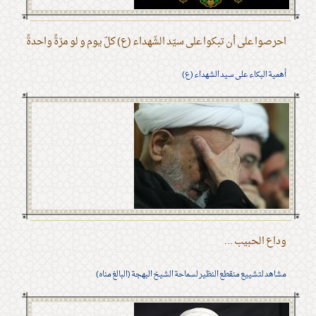
احرصوا على أن تبكوا على سيّد الشّهداء (ع) كلّ يوم و لو مرّةً واحدةً
أهمية البكاء على سيد الشهداء (ع)
وداع الحبيب ...
مشاهد لتشييع منقطع النظير لسماحة الشيخ البهجة (البالغ مناه)