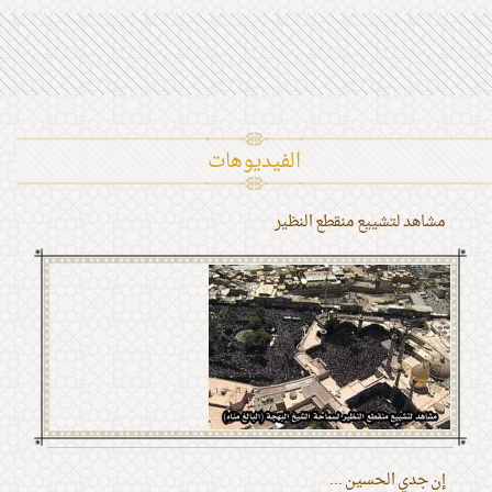
الفیدیوهات
مشاهد لتشييع منقطع النظير
إن جدي الحسين ...