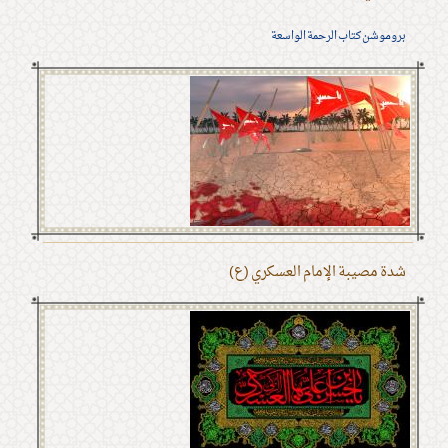
بروموشن كتاب الرحمة الواسعة
شدة مصيبة الإمام العسكري (ع)