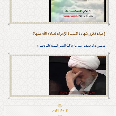
إحياء ذكرى شهادة السيدة الزهراء (سلام الله عليها)
مجلس عزاء بحضور سماحة آية الله الشيخ البهجة (البالغ مناه)
البطاقات