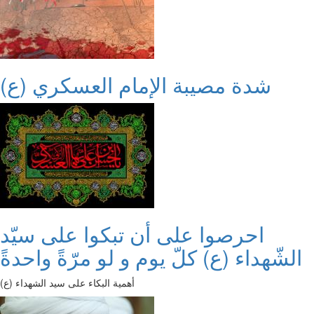
شدة مصيبة الإمام العسكري (ع)
احرصوا على أن تبكوا على سيّد
الشّهداء (ع) كلّ يوم و لو مرّةً واحدةً
أهمية البكاء على سيد الشهداء (ع)