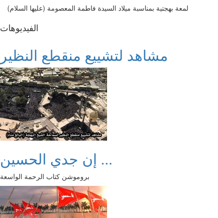
لمعة بهجتية بمناسبة ميلاد السيدة فاطمة المعصومة (عليها السلام)
الفیدیوهات
مشاهد لتشييع منقطع النظير
إن جدي الحسين ...
بروموشن كتاب الرحمة الواسعة