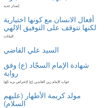
إصدار جديد
أفعال الانسان مع كونها اختيارية
لكنها تتوقف على التوفيق الالهي
البيانات
السيد علي القاضي
شهادة الإمام السجّاد (ع) وفق
رواية
جواب الإمام زين العابدين (ع) لإعتراض يزيد (لع)
مولد كريمة الأطهار (عليهم
السلام)