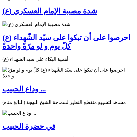
شدة مصيبة الإمام العسكري (ع)
احرصوا على أن تبكوا على سيّد الشّهداء (ع)
كلّ يوم و لو مرّةً واحدةً
أهمية البكاء على سيد الشهداء (ع)
وداع الحبيب ...
مشاهد لتشييع منقطع النظير لسماحة الشيخ البهجة (البالغ مناه)
في حضرة الحبيب