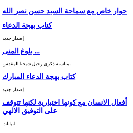
حوار خاص مع سماحة السيد حسن نصر الله
كتاب بهجة الدعاء
إصدار جديد
بلوغ المنى ...
بمناسبة ذكرى رحيل شيخنا المقدس
كتاب بهجة الدعاء المبارك
إصدار جديد
أفعال الانسان مع كونها اختيارية لكنها تتوقف
على التوفيق الالهي
البيانات