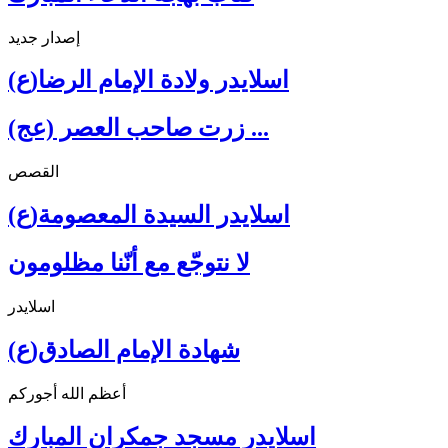
إصدار جديد
اسلايدر ولادة الإمام الرضا(ع)
زرت صاحب العصر (عج) ...
القصص
اسلايدر السيدة المعصومة(ع)
لا نتوجّع مع أنّنا مظلومون
اسلايدر
شهادة الإمام الصادق(ع)
أعظم الله أجوركم
اسلايدر مسجد جمكران المبارك