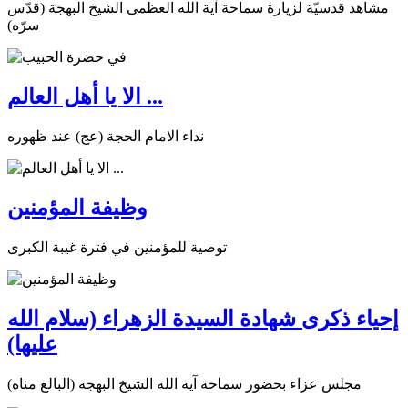
مشاهد قدسيّة لزيارة سماحة آية الله العظمى الشيخ البهجة (قدّس
سرّه)
الا يا أهل العالم ...
نداء الامام الحجة (عج) عند ظهوره
وظيفة المؤمنين
توصية للمؤمنين في فترة غيبة الكبرى
إحياء ذكرى شهادة السيدة الزهراء (سلام الله
عليها)
مجلس عزاء بحضور سماحة آية الله الشيخ البهجة (البالغ مناه)