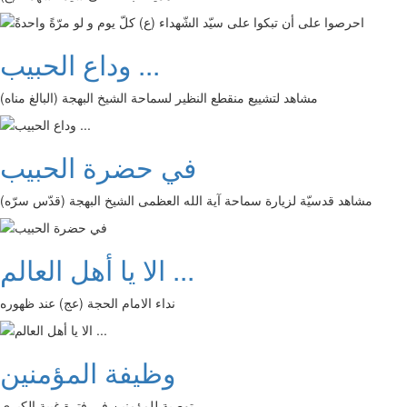
وداع الحبيب ...
مشاهد لتشييع منقطع النظير لسماحة الشيخ البهجة (البالغ مناه)
في حضرة الحبيب
مشاهد قدسيّة لزيارة سماحة آية الله العظمى الشيخ البهجة (قدّس سرّه)
الا يا أهل العالم ...
نداء الامام الحجة (عج) عند ظهوره
وظيفة المؤمنين
توصية للمؤمنين في فترة غيبة الكبرى