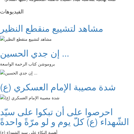
الفیدیوهات
مشاهد لتشييع منقطع النظير
إن جدي الحسين ...
بروموشن كتاب الرحمة الواسعة
شدة مصيبة الإمام العسكري (ع)
احرصوا على أن تبكوا على سيّد
الشّهداء (ع) كلّ يوم و لو مرّةً واحدةً
أهمية البكاء على سيد الشهداء (ع)