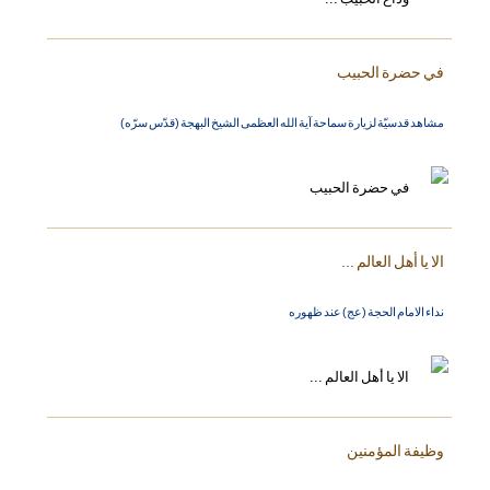
في حضرة الحبيب
مشاهد قدسيّة لزيارة سماحة آية الله العظمى الشيخ البهجة (قدّس سرّه)
الا يا أهل العالم ...
نداء الامام الحجة (عج) عند ظهوره
وظيفة المؤمنين