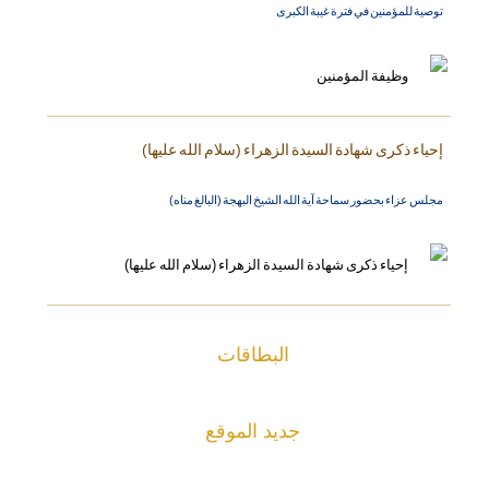
توصية للمؤمنين في فترة غيبة الكبرى
إحياء ذكرى شهادة السيدة الزهراء (سلام الله عليها)
مجلس عزاء بحضور سماحة آية الله الشيخ البهجة (البالغ مناه)
البطاقات
جديد الموقع