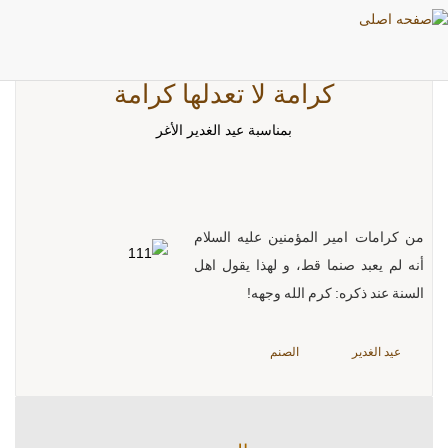
كرامة لا تعدلها كرامة
بمناسبة عيد الغدير الأغر
من كرامات امير المؤمنين عليه السلام
أنه لم يعبد صنما قط، و لهذا يقول اهل
السنة عند ذكره: كرم الله وجهه!
عيد الغدير
الصنم