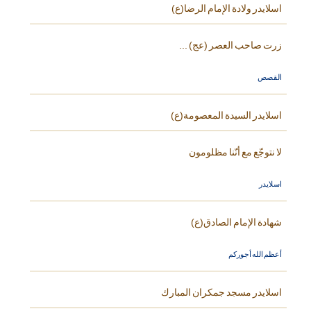
اسلايدر ولادة الإمام الرضا(ع)
زرت صاحب العصر (عج) ...
القصص
اسلايدر السيدة المعصومة(ع)
لا نتوجّع مع أنّنا مظلومون
اسلايدر
شهادة الإمام الصادق(ع)
أعظم الله أجوركم
اسلايدر مسجد جمكران المبارك