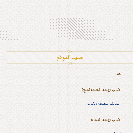
جديد الموقع
هدر
كتاب بهجة الحجة(عج)
التعريف المختصر بالكتاب
كتاب بهجة الدعاء