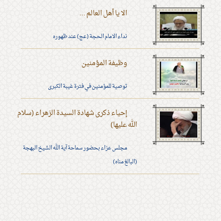
الا يا أهل العالم ...
نداء الامام الحجة (عج) عند ظهوره
وظيفة المؤمنين
توصية للمؤمنين في فترة غيبة الكبرى
إحياء ذكرى شهادة السيدة الزهراء (سلام
الله عليها)
مجلس عزاء بحضور سماحة آية الله الشيخ البهجة
(البالغ مناه)