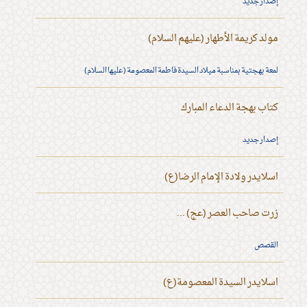
إصدار جديد
مولد كريمة الأطهار (عليهم السلام)
لمعة بهجتية بمناسبة ميلاد السيدة فاطمة المعصومة (عليها السلام)
كتاب بهجة الدعاء المبارك
إصدار جديد
اسلايدر ولادة الإمام الرضا(ع)
زرت صاحب العصر (عج) ...
القصص
اسلايدر السيدة المعصومة(ع)