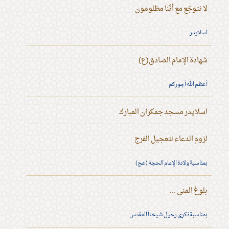
لا نتوجّع مع أنّنا مظلومون
اسلايدر
شهادة الإمام الصادق(ع)
أعظم الله أجوركم
اسلايدر مسجد جمكران المبارك
لزوم الدعاء لتعجيل الفرج
بمناسبة ولادة الإمام الحجة (عج)
بلوغ المنى ...
بمناسبة ذكرى رحيل شيخنا المقدس