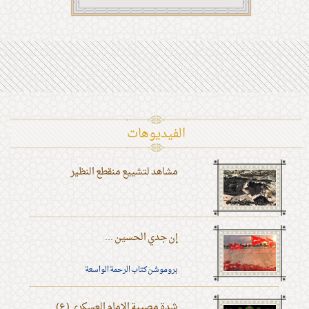
الفیدیوهات
مشاهد لتشييع منقطع النظير
إن جدي الحسين ...
بروموشن كتاب الرحمة الواسعة
شدة مصيبة الإمام العسكري (ع)