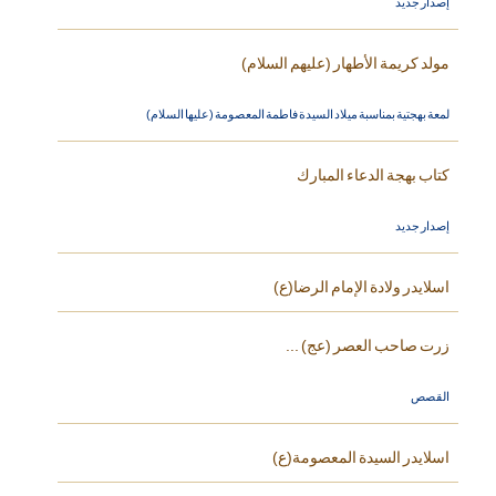
إصدار جديد
مولد كريمة الأطهار (عليهم السلام)
لمعة بهجتية بمناسبة ميلاد السيدة فاطمة المعصومة (عليها السلام)
كتاب بهجة الدعاء المبارك
إصدار جديد
اسلايدر ولادة الإمام الرضا(ع)
زرت صاحب العصر (عج) ...
القصص
اسلايدر السيدة المعصومة(ع)