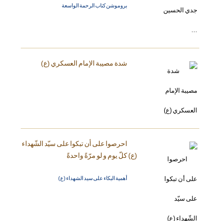
بروموشن كتاب الرحمة الواسعة
شدة مصيبة الإمام العسكري (ع)
احرصوا على أن تبكوا على سيّد الشّهداء
(ع) كلّ يوم و لو مرّةً واحدةً
أهمية البكاء على سيد الشهداء (ع)