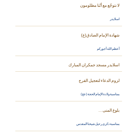
لا نتوجّع مع أنّنا مظلومون
اسلايدر
شهادة الإمام الصادق(ع)
أعظم الله أجوركم
اسلايدر مسجد جمكران المبارك
لزوم الدعاء لتعجيل الفرج
بمناسبة ولادة الإمام الحجة (عج)
بلوغ المنى ...
بمناسبة ذكرى رحيل شيخنا المقدس