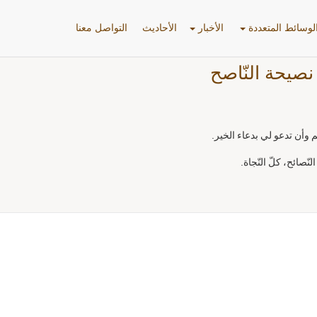
لوسائط المتعددة
الأخبار
الأحادیث
التواصل معنا
نصيحة النّاصح
وأن تدعو لي بدعاء الخير.
ّصائح، كلّ النّجاة.