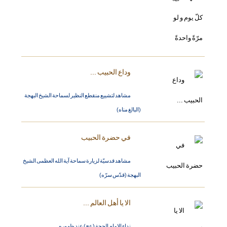
وداع الحبيب ...
مشاهد لتشييع منقطع النظير لسماحة الشيخ البهجة
(البالغ مناه)
في حضرة الحبيب
مشاهد قدسيّة لزيارة سماحة آية الله العظمى الشيخ
البهجة (قدّس سرّه)
الا يا أهل العالم ...
نداء الامام الحجة (عج) عند ظهوره