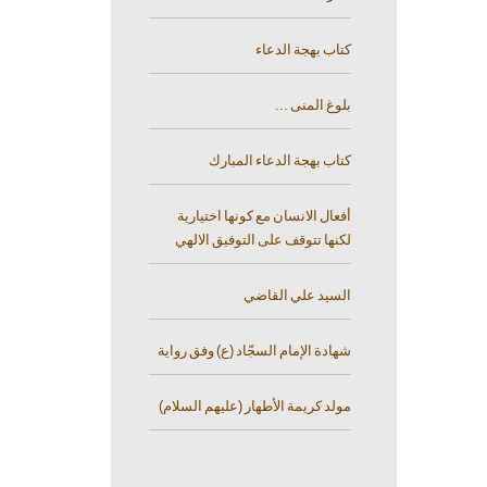
كتاب بهجة الدعاء
بلوغ المنى ...
كتاب بهجة الدعاء المبارك
أفعال الانسان مع كونها اختيارية
لكنها تتوقف على التوفيق الالهي
السيد علي القاضي
شهادة الإمام السجّاد (ع) وفق رواية
مولد كريمة الأطهار (عليهم السلام)