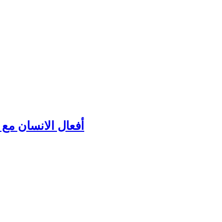
أفعال الانسان مع ك