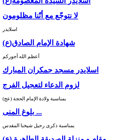
اسلايدر السيدة المعصومة(ع)
لا نتوجّع مع أنّنا مظلومون
اسلايدر
شهادة الإمام الصادق(ع)
أعظم الله أجوركم
اسلايدر مسجد جمكران المبارك
لزوم الدعاء لتعجيل الفرج
بمناسبة ولادة الإمام الحجة (عج)
بلوغ المنى ...
بمناسبة ذكرى رحيل شيخنا المقدس
مقام و منزلة الصديقة الطاهرة (ع)