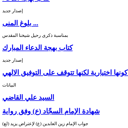
إصدار جديد
بلوغ المنى ...
بمناسبة ذكرى رحيل شيخنا المقدس
كتاب بهجة الدعاء المبارك
إصدار جديد
ونها اختيارية لكنها تتوقف على التوفيق الالهي
البيانات
السيد علي القاضي
شهادة الإمام السجّاد (ع) وفق رواية
جواب الإمام زين العابدين (ع) لإعتراض يزيد (لع)