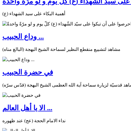
ى سيّد الشّهداء (ع) كلّ يوم و لو مرّةً واحدةً
أهمية البكاء على سيد الشهداء (ع)
وداع الحبيب ...
مشاهد لتشييع منقطع النظير لسماحة الشيخ البهجة (البالغ مناه)
في حضرة الحبيب
هد قدسيّة لزيارة سماحة آية الله العظمى الشيخ البهجة (قدّس سرّه)
الا يا أهل العالم ...
نداء الامام الحجة (عج) عند ظهوره