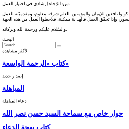
س: الرّجاء إرشادي في اختيار العمل.
. كونوا نافعين للإيمان والمؤمنين. العلم شرفه معلوم، ومقدميّته للعمل
والسّلام عليكم ورحمة الله وبركاته.
البحث
الأكثر مشاهدة
كتاب «الرحمة الواسعة»
إصدار جديد
المباهلة
دعاء المباهلة
حوار خاص مع سماحة السيد حسن نصر الله
كتاب بهجة الدعاء