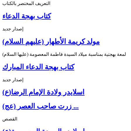
التعريف المختصر بالكتاب
كتاب بهجة الدعاء
إصدار جديد
مولد كريمة الأطهار (عليهم السلام)
لمعة بهجتية بمناسبة ميلاد السيدة فاطمة المعصومة (عليها السلام)
كتاب بهجة الدعاء المبارك
إصدار جديد
اسلايدر ولادة الإمام الرضا(ع)
زرت صاحب العصر (عج) ...
القصص