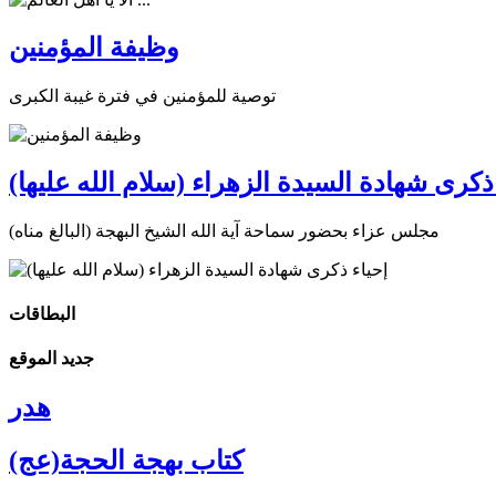
وظيفة المؤمنين
توصية للمؤمنين في فترة غيبة الكبرى
ذكرى شهادة السيدة الزهراء (سلام الله عليها)
مجلس عزاء بحضور سماحة آية الله الشيخ البهجة (البالغ مناه)
البطاقات
جديد الموقع
هدر
كتاب بهجة الحجة(عج)