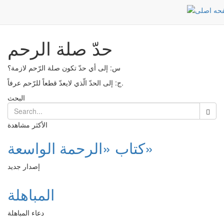
حدّ صلة الرحم
Post
الرئيسية
حدّ صلة الرحم
س: إلى أي حدّ تكون صلة الرّحم لازمة؟
ج: إلى الحدّ الّذي لايعدّ قطعاً للرّحم عرفاً.
البحث
الأكثر مشاهدة
كتاب «الرحمة الواسعة»
إصدار جديد
المباهلة
دعاء المباهلة