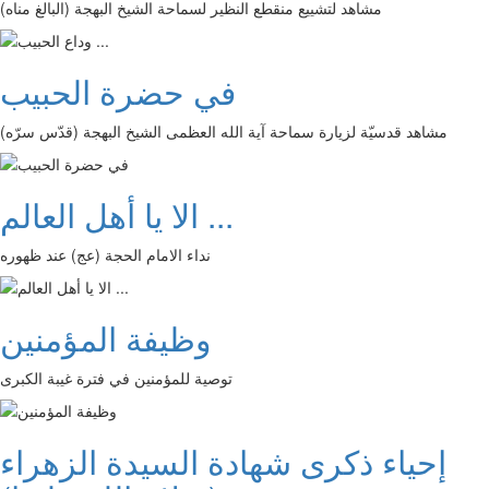
مشاهد لتشييع منقطع النظير لسماحة الشيخ البهجة (البالغ مناه)
في حضرة الحبيب
مشاهد قدسيّة لزيارة سماحة آية الله العظمى الشيخ البهجة (قدّس سرّه)
الا يا أهل العالم ...
نداء الامام الحجة (عج) عند ظهوره
وظيفة المؤمنين
توصية للمؤمنين في فترة غيبة الكبرى
إحياء ذكرى شهادة السيدة الزهراء