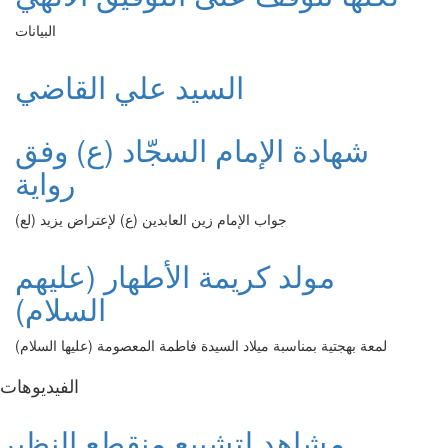
البيانات
السيد علي القاضي
شهادة الإمام السجّاد (ع) وفق
رواية
جواب الإمام زين العابدين (ع) لإعتراض يزيد (لع)
مولد كريمة الأطهار (عليهم
السلام)
لمعة بهجتية بمناسبة ميلاد السيدة فاطمة المعصومة (عليها السلام)
الفیدیوهات
مشاهد لتشييع منقطع النظير