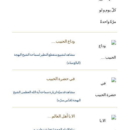
وداع الحبيب ...
مشاهد لتشييع منقطع النظير لسماحة الشيخ البهجة
(البالغ مناه)
في حضرة الحبيب
مشاهد قدسيّة لزيارة سماحة آية الله العظمى الشيخ
البهجة (قدّس سرّه)
الا يا أهل العالم ...
نداء الامام الحجة (عج) عند ظهوره