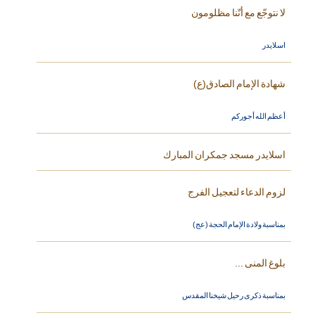
لا نتوجّع مع أنّنا مظلومون
اسلايدر
شهادة الإمام الصادق(ع)
أعظم الله أجوركم
اسلايدر مسجد جمكران المبارك
لزوم الدعاء لتعجيل الفرج
بمناسبة ولادة الإمام الحجة (عج)
بلوغ المنى ...
بمناسبة ذكرى رحيل شيخنا المقدس