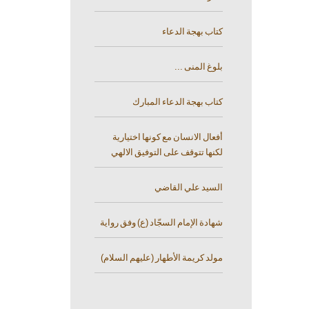
كتاب بهجة الدعاء
بلوغ المنى ...
كتاب بهجة الدعاء المبارك
أفعال الانسان مع كونها اختيارية
لكنها تتوقف على التوفيق الالهي
السيد علي القاضي
شهادة الإمام السجّاد (ع) وفق رواية
مولد كريمة الأطهار (عليهم السلام)