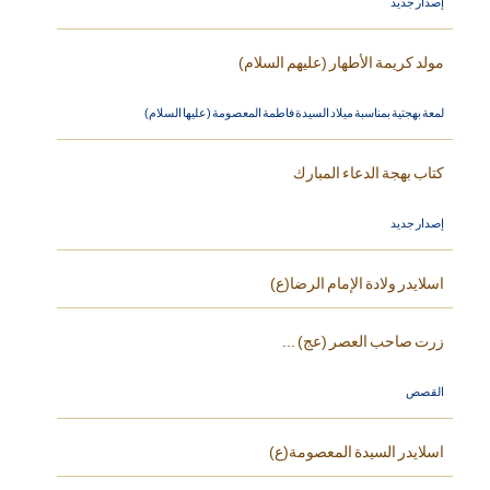
إصدار جديد
مولد كريمة الأطهار (عليهم السلام)
لمعة بهجتية بمناسبة ميلاد السيدة فاطمة المعصومة (عليها السلام)
كتاب بهجة الدعاء المبارك
إصدار جديد
اسلايدر ولادة الإمام الرضا(ع)
زرت صاحب العصر (عج) ...
القصص
اسلايدر السيدة المعصومة(ع)