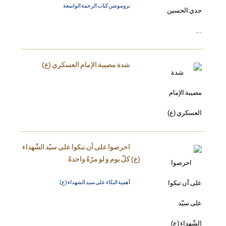
بروموشن كتاب الرحمة الواسعة
شدة مصيبة الإمام العسكري (ع)
احرصوا على أن تبكوا على سيّد الشّهداء
(ع) كلّ يوم و لو مرّةً واحدةً
أهمية البكاء على سيد الشهداء (ع)