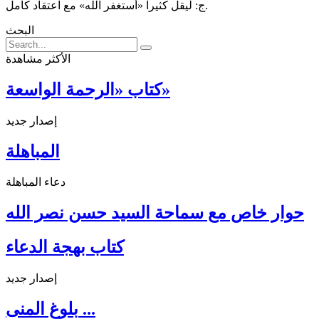
ج: ليقل كثيراً «أستغفر الله» مع اعتقاد كامل.
البحث
الأكثر مشاهدة
كتاب «الرحمة الواسعة»
إصدار جديد
المباهلة
دعاء المباهلة
حوار خاص مع سماحة السيد حسن نصر الله
كتاب بهجة الدعاء
إصدار جديد
بلوغ المنى ...