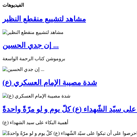
الفیدیوهات
مشاهد لتشييع منقطع النظير
إن جدي الحسين ...
بروموشن كتاب الرحمة الواسعة
شدة مصيبة الإمام العسكري (ع)
ى سيّد الشّهداء (ع) كلّ يوم و لو مرّةً واحدةً
أهمية البكاء على سيد الشهداء (ع)