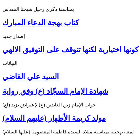
بمناسبة ذكرى رحيل شيخنا المقدس
كتاب بهجة الدعاء المبارك
إصدار جديد
ونها اختيارية لكنها تتوقف على التوفيق الالهي
البيانات
السيد علي القاضي
شهادة الإمام السجّاد (ع) وفق رواية
جواب الإمام زين العابدين (ع) لإعتراض يزيد (لع)
مولد كريمة الأطهار (عليهم السلام)
لمعة بهجتية بمناسبة ميلاد السيدة فاطمة المعصومة (عليها السلام)