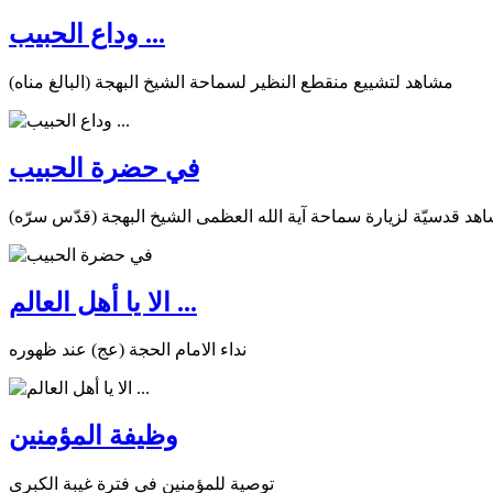
وداع الحبيب ...
مشاهد لتشييع منقطع النظير لسماحة الشيخ البهجة (البالغ مناه)
في حضرة الحبيب
هد قدسيّة لزيارة سماحة آية الله العظمى الشيخ البهجة (قدّس سرّه)
الا يا أهل العالم ...
نداء الامام الحجة (عج) عند ظهوره
وظيفة المؤمنين
توصية للمؤمنين في فترة غيبة الكبرى