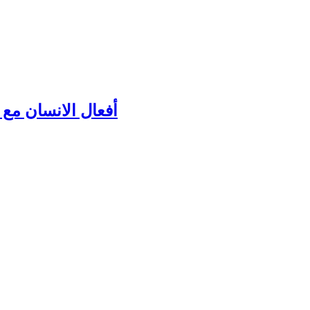
أفعال الانسان مع ك