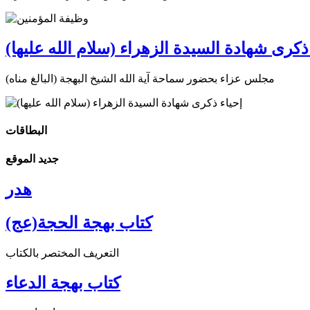
ذكرى شهادة السيدة الزهراء (سلام الله عليها)
مجلس عزاء بحضور سماحة آية الله الشيخ البهجة (البالغ مناه)
البطاقات
جديد الموقع
هدر
كتاب بهجة الحجة(عج)
التعريف المختصر بالكتاب
كتاب بهجة الدعاء