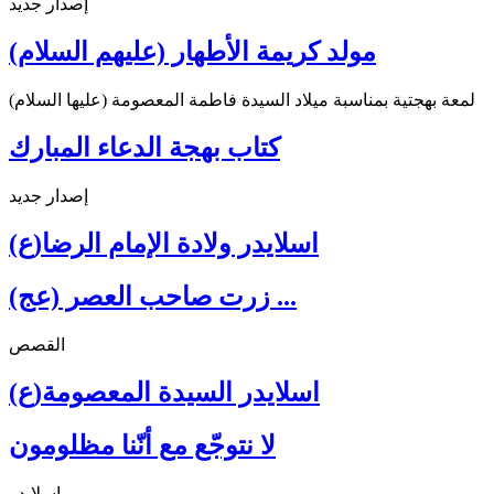
إصدار جديد
مولد كريمة الأطهار (عليهم السلام)
لمعة بهجتية بمناسبة ميلاد السيدة فاطمة المعصومة (عليها السلام)
كتاب بهجة الدعاء المبارك
إصدار جديد
اسلايدر ولادة الإمام الرضا(ع)
زرت صاحب العصر (عج) ...
القصص
اسلايدر السيدة المعصومة(ع)
لا نتوجّع مع أنّنا مظلومون
اسلايدر