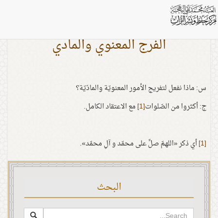
الفرج المعنوي والمادي
س: ماذا نفعل لتفريج الأمور المعنويّة والمادّيّة؟
ج: أكثروا من الصّلوات
[1]
مع الاعتقاد الكامل.
[1]
أي ذكر «اللهمّ صلِّ على محمّد و آلِ محمّد».
البحث