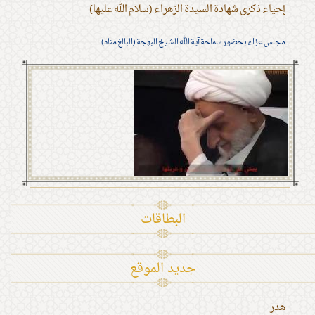
إحياء ذكرى شهادة السيدة الزهراء (سلام الله عليها)
مجلس عزاء بحضور سماحة آية الله الشيخ البهجة (البالغ مناه)
البطاقات
جديد الموقع
هدر