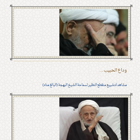
وداع الحبيب ...
مشاهد لتشييع منقطع النظير لسماحة الشيخ البهجة (البالغ مناه)