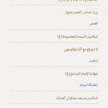
زرت صاحب العصر (عج) ...
القصص
اسلايدر السيدة المعصومة(ع)
لا نتوجّع مع أنّنا مظلومون
اسلايدر
شهادة الإمام الصادق(ع)
أعظم الله أجوركم
اسلايدر مسجد جمكران المبارك