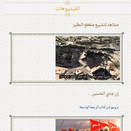
الفیدیوهات
مشاهد لتشييع منقطع النظير
إن جدي الحسين ...
بروموشن كتاب الرحمة الواسعة