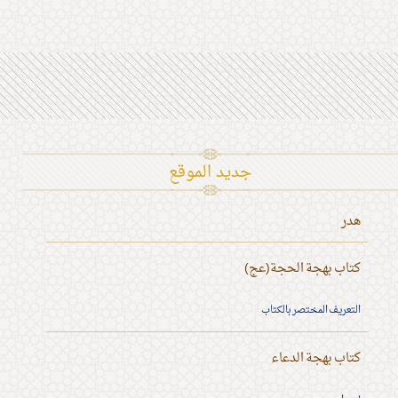
جديد الموقع
هدر
كتاب بهجة الحجة(عج)
التعريف المختصر بالكتاب
كتاب بهجة الدعاء