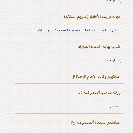
إصدار جديد
مولد كريمة الأطهار (عليهم السلام)
لمعة بهجتية بمناسبة ميلاد السيدة فاطمة المعصومة (عليها السلام)
كتاب بهجة الدعاء المبارك
إصدار جديد
اسلايدر ولادة الإمام الرضا(ع)
زرت صاحب العصر (عج) ...
القصص
اسلايدر السيدة المعصومة(ع)