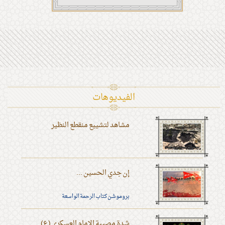
الفیدیوهات
مشاهد لتشييع منقطع النظير
إن جدي الحسين ...
بروموشن كتاب الرحمة الواسعة
شدة مصيبة الإمام العسكري (ع)