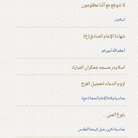
لا نتوجّع مع أنّنا مظلومون
اسلايدر
شهادة الإمام الصادق(ع)
أعظم الله أجوركم
اسلايدر مسجد جمكران المبارك
لزوم الدعاء لتعجيل الفرج
بمناسبة ولادة الإمام الحجة (عج)
بلوغ المنى ...
بمناسبة ذكرى رحيل شيخنا المقدس