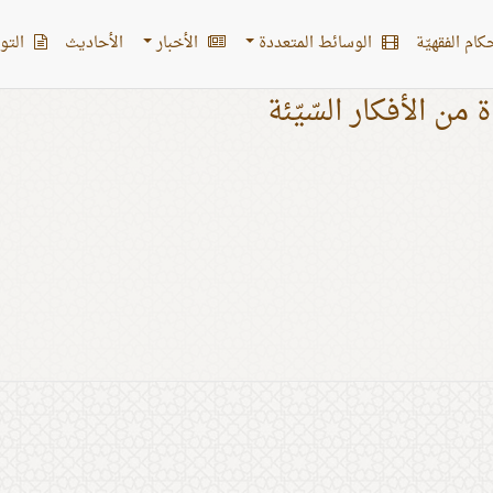
کام الفقهیّة
الوسائط المتعددة
الأخبار
الأحادیث
التو
ة من الأفكار السّيّئة