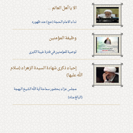
الا يا أهل العالم ...
نداء الامام الحجة (عج) عند ظهوره
وظيفة المؤمنين
توصية للمؤمنين في فترة غيبة الكبرى
إحياء ذكرى شهادة السيدة الزهراء (سلام
الله عليها)
مجلس عزاء بحضور سماحة آية الله الشيخ البهجة
(البالغ مناه)