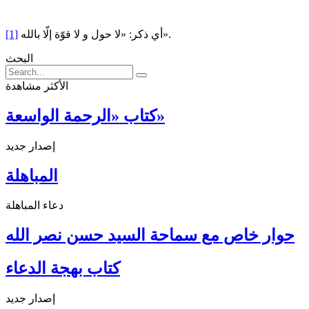
أي ذكر: «لا حول و لا قوّة إلّا بالله».
[1]
البحث
الأكثر مشاهدة
كتاب «الرحمة الواسعة»
إصدار جديد
المباهلة
دعاء المباهلة
حوار خاص مع سماحة السيد حسن نصر الله
كتاب بهجة الدعاء
إصدار جديد