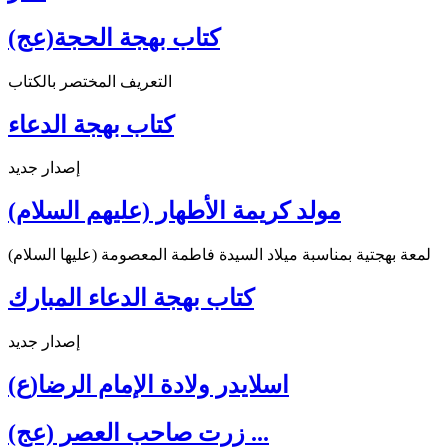
كتاب بهجة الحجة(عج)
التعريف المختصر بالكتاب
كتاب بهجة الدعاء
إصدار جديد
مولد كريمة الأطهار (عليهم السلام)
لمعة بهجتية بمناسبة ميلاد السيدة فاطمة المعصومة (عليها السلام)
كتاب بهجة الدعاء المبارك
إصدار جديد
اسلايدر ولادة الإمام الرضا(ع)
زرت صاحب العصر (عج) ...