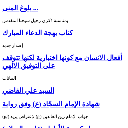
بلوغ المنى ...
بمناسبة ذكرى رحيل شيخنا المقدس
كتاب بهجة الدعاء المبارك
إصدار جديد
أفعال الانسان مع كونها اختيارية لكنها تتوقف
على التوفيق الالهي
البيانات
السيد علي القاضي
شهادة الإمام السجّاد (ع) وفق رواية
جواب الإمام زين العابدين (ع) لإعتراض يزيد (لع)