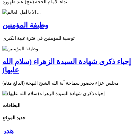
نداء الامام الحجة (عج) عند ظهوره
وظيفة المؤمنين
توصية للمؤمنين في فترة غيبة الكبرى
إحياء ذكرى شهادة السيدة الزهراء (سلام الله
عليها)
مجلس عزاء بحضور سماحة آية الله الشيخ البهجة (البالغ مناه)
البطاقات
جديد الموقع
هدر