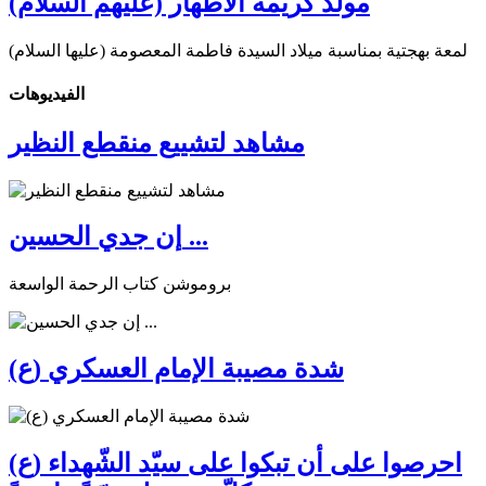
مولد كريمة الأطهار (عليهم السلام)
لمعة بهجتية بمناسبة ميلاد السيدة فاطمة المعصومة (عليها السلام)
الفیدیوهات
مشاهد لتشييع منقطع النظير
إن جدي الحسين ...
بروموشن كتاب الرحمة الواسعة
شدة مصيبة الإمام العسكري (ع)
احرصوا على أن تبكوا على سيّد الشّهداء (ع)