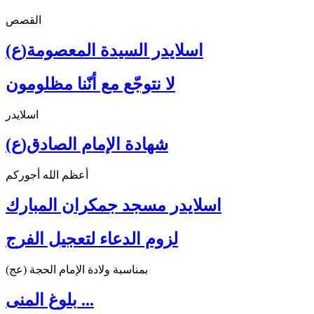
القصص
اسلايدر السيدة المعصومة(ع)
لا نتوجّع مع أنّنا مظلومون
اسلايدر
شهادة الإمام الصادق(ع)
أعظم الله أجوركم
اسلايدر مسجد جمكران المبارك
لزوم الدعاء لتعجيل الفرج
بمناسبة ولادة الإمام الحجة (عج)
بلوغ المنى ...