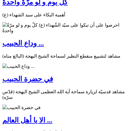
كلّ يوم و لو مرّةً واحدةً
أهمية البكاء على سيد الشهداء (ع)
وداع الحبيب ...
مشاهد لتشييع منقطع النظير لسماحة الشيخ البهجة (البالغ مناه)
في حضرة الحبيب
مشاهد قدسيّة لزيارة سماحة آية الله العظمى الشيخ البهجة (قدّس
سرّه)
الا يا أهل العالم ...