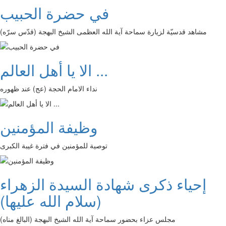
في حضرة الحبيب
مشاهد قدسيّة لزيارة سماحة آية الله العظمى الشيخ البهجة (قدّس سرّه)
الا يا أهل العالم ...
نداء الامام الحجة (عج) عند ظهوره
وظيفة المؤمنين
توصية للمؤمنين في فترة غيبة الكبرى
إحياء ذكرى شهادة السيدة الزهراء
(سلام الله عليها)
مجلس عزاء بحضور سماحة آية الله الشيخ البهجة (البالغ مناه)