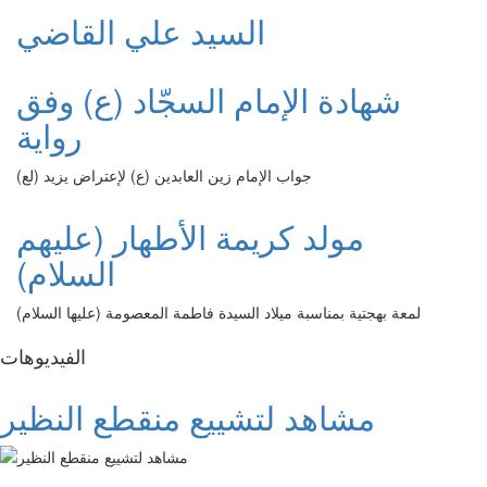
السيد علي القاضي
شهادة الإمام السجّاد (ع) وفق
رواية
جواب الإمام زين العابدين (ع) لإعتراض يزيد (لع)
مولد كريمة الأطهار (عليهم
السلام)
لمعة بهجتية بمناسبة ميلاد السيدة فاطمة المعصومة (عليها السلام)
الفیدیوهات
مشاهد لتشييع منقطع النظير