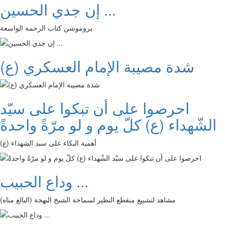
إن جدي الحسين ...
بروموشن كتاب الرحمة الواسعة
شدة مصيبة الإمام العسكري (ع)
احرصوا على أن تبكوا على سيّد
الشّهداء (ع) كلّ يوم و لو مرّةً واحدةً
أهمية البكاء على سيد الشهداء (ع)
وداع الحبيب ...
مشاهد لتشييع منقطع النظير لسماحة الشيخ البهجة (البالغ مناه)