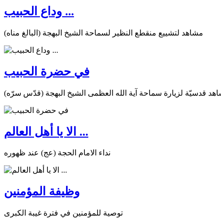
وداع الحبيب ...
مشاهد لتشييع منقطع النظير لسماحة الشيخ البهجة (البالغ مناه)
في حضرة الحبيب
هد قدسيّة لزيارة سماحة آية الله العظمى الشيخ البهجة (قدّس سرّه)
الا يا أهل العالم ...
نداء الامام الحجة (عج) عند ظهوره
وظيفة المؤمنين
توصية للمؤمنين في فترة غيبة الكبرى