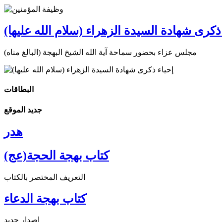
ذكرى شهادة السيدة الزهراء (سلام الله عليها)
مجلس عزاء بحضور سماحة آية الله الشيخ البهجة (البالغ مناه)
البطاقات
جديد الموقع
هدر
كتاب بهجة الحجة(عج)
التعريف المختصر بالكتاب
كتاب بهجة الدعاء
إصدار جديد