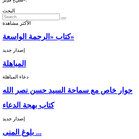
البحث
الأكثر مشاهدة
كتاب «الرحمة الواسعة»
إصدار جديد
المباهلة
دعاء المباهلة
حوار خاص مع سماحة السيد حسن نصر الله
كتاب بهجة الدعاء
إصدار جديد
بلوغ المنى ...