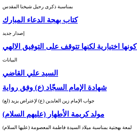
بمناسبة ذكرى رحيل شيخنا المقدس
كتاب بهجة الدعاء المبارك
إصدار جديد
ونها اختيارية لكنها تتوقف على التوفيق الالهي
البيانات
السيد علي القاضي
شهادة الإمام السجّاد (ع) وفق رواية
جواب الإمام زين العابدين (ع) لإعتراض يزيد (لع)
مولد كريمة الأطهار (عليهم السلام)
لمعة بهجتية بمناسبة ميلاد السيدة فاطمة المعصومة (عليها السلام)