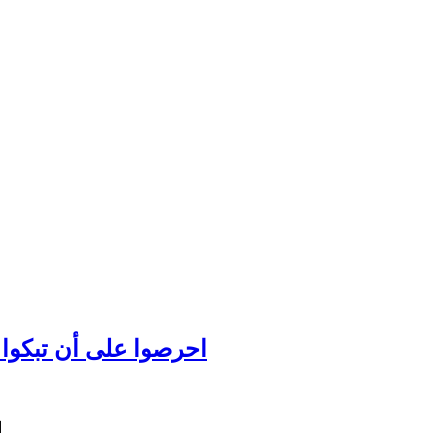
احرصوا على أن تبكوا عل