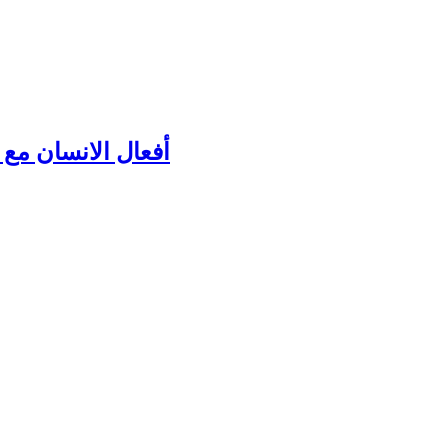
أفعال الانسان مع ك