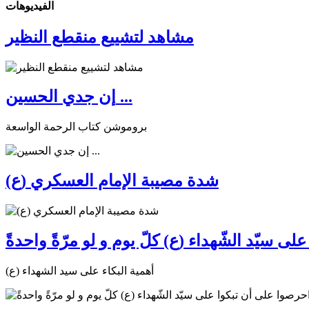
الفیدیوهات
مشاهد لتشييع منقطع النظير
إن جدي الحسين ...
بروموشن كتاب الرحمة الواسعة
شدة مصيبة الإمام العسكري (ع)
ى سيّد الشّهداء (ع) كلّ يوم و لو مرّةً واحدةً
أهمية البكاء على سيد الشهداء (ع)