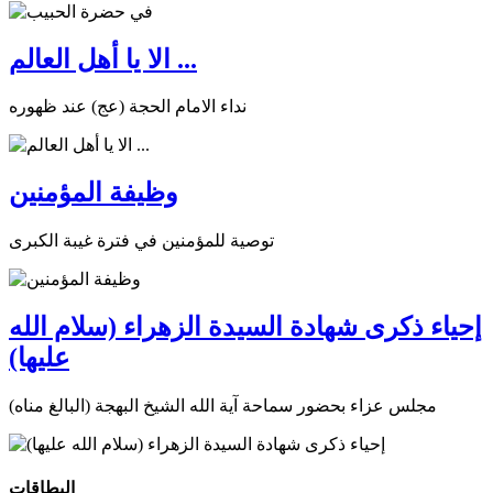
الا يا أهل العالم ...
نداء الامام الحجة (عج) عند ظهوره
وظيفة المؤمنين
توصية للمؤمنين في فترة غيبة الكبرى
إحياء ذكرى شهادة السيدة الزهراء (سلام الله
عليها)
مجلس عزاء بحضور سماحة آية الله الشيخ البهجة (البالغ مناه)
البطاقات