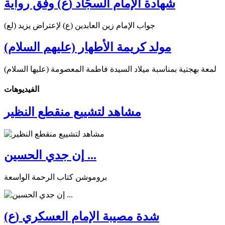
شهادة الإمام السجّاد (ع) وفق رواية
جواب الإمام زين العابدين (ع) لإعتراض يزيد (لع)
مولد كريمة الأطهار (عليهم السلام)
لمعة بهجتية بمناسبة ميلاد السيدة فاطمة المعصومة (عليها السلام)
الفیدیوهات
مشاهد لتشييع منقطع النظير
إن جدي الحسين ...
بروموشن كتاب الرحمة الواسعة
شدة مصيبة الإمام العسكري (ع)