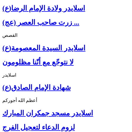
اسلايدر ولادة الإمام الرضا(ع)
زرت صاحب العصر (عج) ...
القصص
اسلايدر السيدة المعصومة(ع)
لا نتوجّع مع أنّنا مظلومون
اسلايدر
شهادة الإمام الصادق(ع)
أعظم الله أجوركم
اسلايدر مسجد جمكران المبارك
لزوم الدعاء لتعجيل الفرج