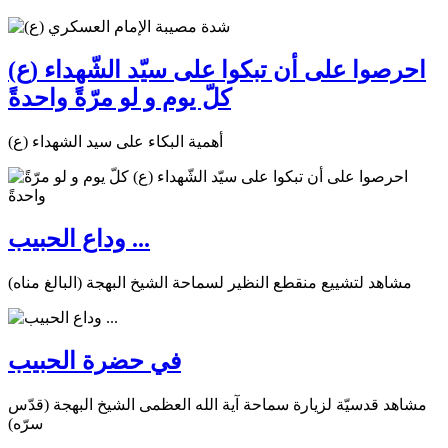
احرصوا على أن تبكوا على سيّد الشّهداء (ع)
كلّ يوم و لو مرّةً واحدةً
أهمية البكاء على سيد الشهداء (ع)
وداع الحبيب ...
مشاهد لتشييع منقطع النظير لسماحة الشيخ البهجة (البالغ مناه)
في حضرة الحبيب
مشاهد قدسيّة لزيارة سماحة آية الله العظمى الشيخ البهجة (قدّس
سرّه)