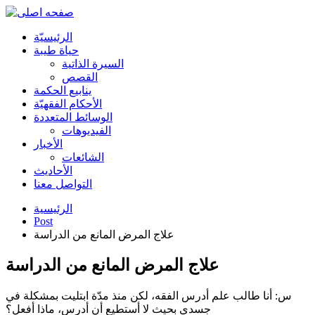
الرئیسیّة
حياة طيبة
السيرة الذاتية
القصص
ينابيع الحكمة
الأحکام الفقهیّة
الوسائط المتعددة
الفیدیوهات
الأخبار
الشائعات
الأحادیث
التواصل معنا
الرئيسية
Post
علاج المرض المانع من الدراسة
علاج المرض المانع من الدراسة
س: أنا طالب علم أدرس الفقه، لكن منذ مدّة ابتليت بمشكلة في
جسدي بحيث لا أستطيع أن أدرس، ماذا أفعل؟