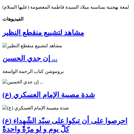
لمعة بهجتية بمناسبة ميلاد السيدة فاطمة المعصومة (عليها السلام)
الفیدیوهات
مشاهد لتشييع منقطع النظير
إن جدي الحسين ...
بروموشن كتاب الرحمة الواسعة
شدة مصيبة الإمام العسكري (ع)
احرصوا على أن تبكوا على سيّد الشّهداء (ع)
كلّ يوم و لو مرّةً واحدةً