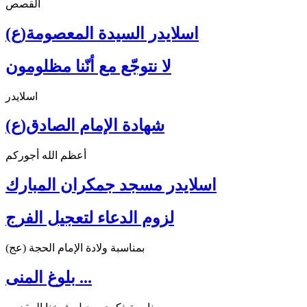
القصص
اسلايدر السيدة المعصومة(ع)
لا نتوجّع مع أنّنا مظلومون
اسلايدر
شهادة الإمام الصادق(ع)
أعظم الله أجوركم
اسلايدر مسجد جمكران المبارك
لزوم الدعاء لتعجيل الفرج
بمناسبة ولادة الإمام الحجة (عج)
بلوغ المنى ...