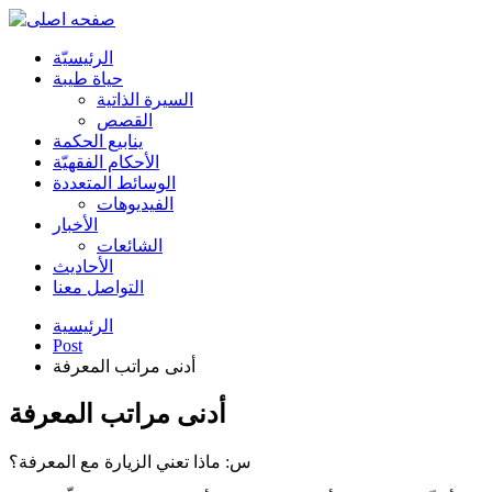
الرئیسیّة
حياة طيبة
السيرة الذاتية
القصص
ينابيع الحكمة
الأحکام الفقهیّة
الوسائط المتعددة
الفیدیوهات
الأخبار
الشائعات
الأحادیث
التواصل معنا
الرئيسية
Post
أدنى مراتب المعرفة
أدنى مراتب المعرفة
س: ماذا تعني الزيارة مع المعرفة؟