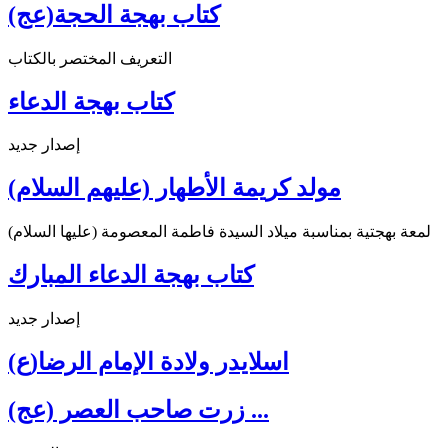
كتاب بهجة الحجة(عج)
التعريف المختصر بالكتاب
كتاب بهجة الدعاء
إصدار جديد
مولد كريمة الأطهار (عليهم السلام)
لمعة بهجتية بمناسبة ميلاد السيدة فاطمة المعصومة (عليها السلام)
كتاب بهجة الدعاء المبارك
إصدار جديد
اسلايدر ولادة الإمام الرضا(ع)
زرت صاحب العصر (عج) ...