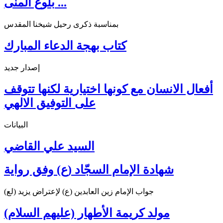
بلوغ المنى ...
بمناسبة ذكرى رحيل شيخنا المقدس
كتاب بهجة الدعاء المبارك
إصدار جديد
أفعال الانسان مع كونها اختيارية لكنها تتوقف
على التوفيق الالهي
البيانات
السيد علي القاضي
شهادة الإمام السجّاد (ع) وفق رواية
جواب الإمام زين العابدين (ع) لإعتراض يزيد (لع)
مولد كريمة الأطهار (عليهم السلام)