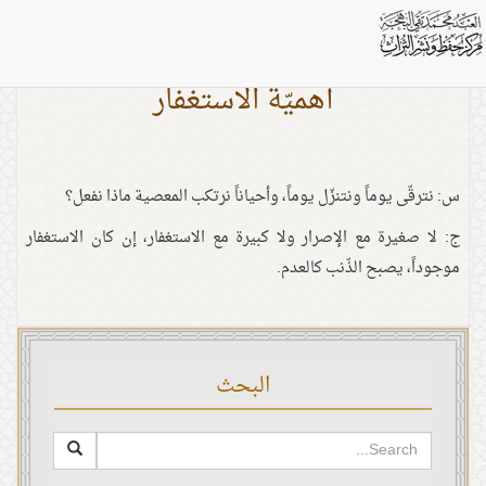
أهميّة الاستغفار
س: نترقّى يوماً ونتنزّل يوماً، وأحياناً نرتكب المعصية ماذا نفعل؟
ج: لا صغيرة مع الإصرار ولا كبيرة مع الاستغفار، إن كان الاستغفار
موجوداً، يصبح الذّنب كالعدم.
البحث