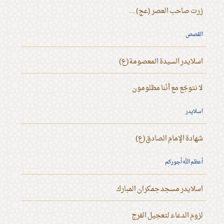
زرت صاحب العصر (عج) ...
القصص
اسلايدر السيدة المعصومة(ع)
لا نتوجّع مع أنّنا مظلومون
اسلايدر
شهادة الإمام الصادق(ع)
أعظم الله أجوركم
اسلايدر مسجد جمكران المبارك
لزوم الدعاء لتعجيل الفرج