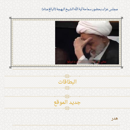
مجلس عزاء بحضور سماحة آية الله الشيخ البهجة (البالغ مناه)
البطاقات
جديد الموقع
هدر