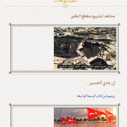
الفیدیوهات
مشاهد لتشييع منقطع النظير
إن جدي الحسين ...
بروموشن كتاب الرحمة الواسعة