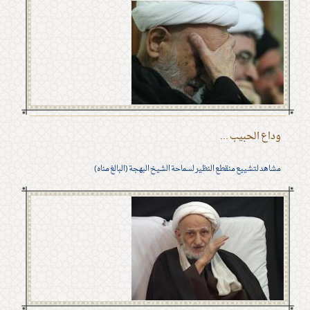
وداع الحبيب ...
مشاهد لتشييع منقطع النظير لسماحة الشيخ البهجة (البالغ مناه)